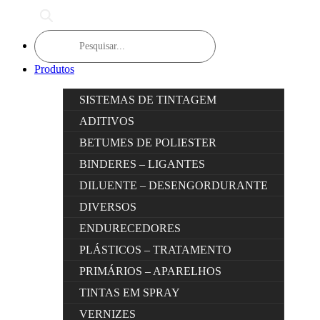
Products
search
Produtos
SISTEMAS DE TINTAGEM
ADITIVOS
BETUMES DE POLIESTER
BINDERES – LIGANTES
DILUENTE – DESENGORDURANTE
DIVERSOS
ENDURECEDORES
PLÁSTICOS – TRATAMENTO
PRIMÁRIOS – APARELHOS
TINTAS EM SPRAY
VERNIZES