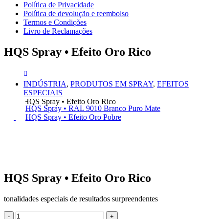
Política de Privacidade
Política de devolução e reembolso
Termos e Condições
Livro de Reclamações
HQS Spray • Efeito Oro Rico
INDÚSTRIA
,
PRODUTOS EM SPRAY
,
EFEITOS
ESPECIAIS
HQS Spray • Efeito Oro Rico
HQS Spray • RAL 9010 Branco Puro Mate
HQS Spray • Efeito Oro Pobre
HQS Spray • Efeito Oro Rico
tonalidades especiais de resultados surpreendentes
-
+