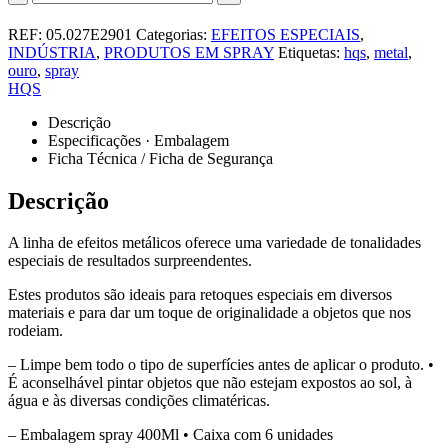
REF:
05.027E2901
Categorias:
EFEITOS ESPECIAIS
,
INDÚSTRIA
,
PRODUTOS EM SPRAY
Etiquetas:
hqs
,
metal
,
ouro
,
spray
HQS
Descrição
Especificações · Embalagem
Ficha Técnica / Ficha de Segurança
Descrição
A linha de efeitos metálicos oferece uma variedade de tonalidades
especiais de resultados surpreendentes.
Estes produtos são ideais para retoques especiais em diversos
materiais e para dar um toque de originalidade a objetos que nos
rodeiam.
–
Limpe bem todo o tipo de superfícies antes de aplicar o produto. •
É aconselhável pintar objetos que não estejam expostos ao sol, à
água e às diversas condições climatéricas.
– Embalagem spray 400Ml • Caixa com 6 unidades