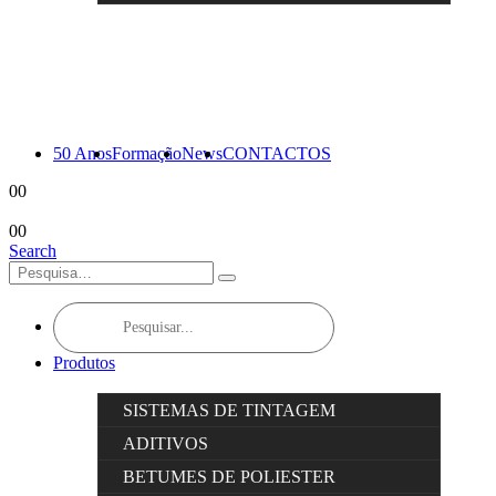
50 Anos
Formação
News
CONTACTOS
0
0
0
0
Search
Products
search
Produtos
SISTEMAS DE TINTAGEM
ADITIVOS
BETUMES DE POLIESTER