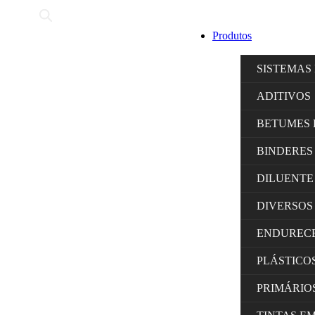
Produtos
SISTEMAS
ADITIVOS
BETUMES 
BINDERES
DILUENTE
DIVERSOS
ENDUREC
PLÁSTICO
PRIMÁRIO