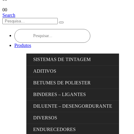
0
0
Search
Products
search
Produtos
SISTEMAS DE TINTAGEM
ADITIVOS
BETUMES DE POLIESTER
BINDERES – LIGANTES
DILUENTE – DESENGORDURANTE
DIVERSOS
ENDURECEDORES