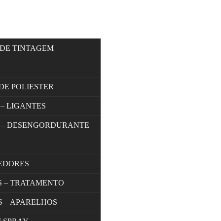
 DE TINTAGEM
DE POLIESTER
 – LIGANTES
 – DESENGORDURANTE
EDORES
S – TRATAMENTO
S – APARELHOS