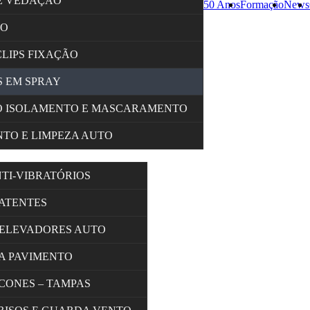
E VEDAÇÃO
50 Anos
Formação
News
ÇO
CLIPS FIXAÇÃO
 EM SPRAY
O ISOLAMENTO E MASCARAMENTO
TO E LIMPEZA AUTO
NTI-VIBRATÓRIOS
BATENTES
 ELEVADORES AUTO
A PAVIMENTO
 CONES – TAMPAS