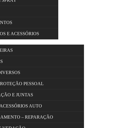
M SPRAY
ENTOS
OS E ACESSÓRIOS
EIRAS
S
DIVERSOS
PROTEÇÃO PESSOAL
AÇÃO E JUNTAS
 ACESSÓRIOS AUTO
OLAMENTO – REPARAÇÃO