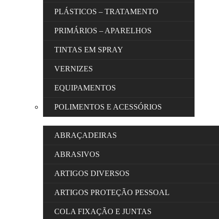
PLÁSTICOS – TRATAMENTO
PRIMÁRIOS – APARELHOS
TINTAS EM SPRAY
VERNIZES
EQUIPAMENTOS
POLIMENTOS E ACESSÓRIOS
ABRAÇADEIRAS
ABRASIVOS
ARTIGOS DIVERSOS
ARTIGOS PROTEÇÃO PESSOAL
COLA FIXAÇÃO E JUNTAS