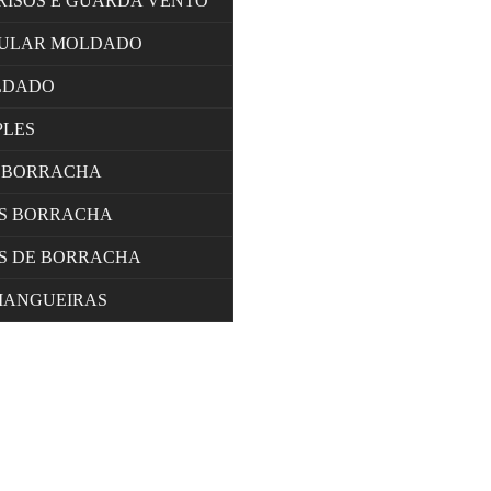
RISOS E GUARDA VENTO
LULAR MOLDADO
LDADO
PLES
 BORRACHA
OS BORRACHA
S DE BORRACHA
MANGUEIRAS