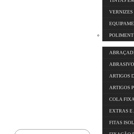
TINTAS E
VERNIZES
EQUIPAM
POLIMENT
ABRAÇAD
ABRASIVO
ARTIGOS 
ARTIGOS 
COLA FIX
EXTRAS E
FITAS IS
Products