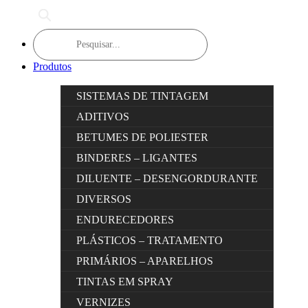
Products
search
Produtos
SISTEMAS DE TINTAGEM
ADITIVOS
BETUMES DE POLIESTER
BINDERES – LIGANTES
DILUENTE – DESENGORDURANTE
DIVERSOS
ENDURECEDORES
PLÁSTICOS – TRATAMENTO
PRIMÁRIOS – APARELHOS
TINTAS EM SPRAY
VERNIZES