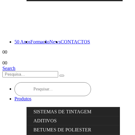
50 Anos
Formação
News
CONTACTOS
0
0
0
0
Search
Products
search
Produtos
SISTEMAS DE TINTAGEM
ADITIVOS
BETUMES DE POLIESTER