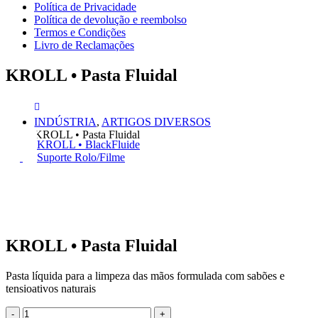
Política de Privacidade
Política de devolução e reembolso
Termos e Condições
Livro de Reclamações
KROLL • Pasta Fluidal
INDÚSTRIA
,
ARTIGOS DIVERSOS
KROLL • Pasta Fluidal
KROLL • BlackFluide
Suporte Rolo/Filme
KROLL • Pasta Fluidal
Pasta líquida para a limpeza das mãos formulada com sabões e
tensioativos naturais
-
+