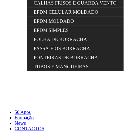
CALHAS FRISOS E GUARDA VENTO
EPDM CELULAR MOLDADO
EPDM MOLDADO
EPDM SIMPLES
FOLHA DE BORRACHA
PASSA-FIOS BORRACHA
PONTEIRAS DE BORRACHA
TUBOS E MANGUEIRAS
50 Anos
Formação
News
CONTACTOS