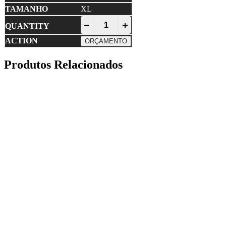
XL
MICROFLEX • Luva Nylon Suporte Nitri
-
+
ORÇAMENTO
Produtos Relacionados