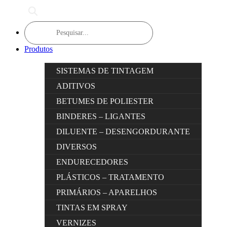
Products
search
Produtos
SISTEMAS DE TINTAGEM
ADITIVOS
BETUMES DE POLIESTER
BINDERES – LIGANTES
DILUENTE – DESENGORDURANTE
DIVERSOS
ENDURECEDORES
PLÁSTICOS – TRATAMENTO
PRIMÁRIOS – APARELHOS
TINTAS EM SPRAY
VERNIZES