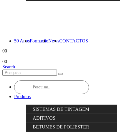
50 Anos
Formação
News
CONTACTOS
0
0
0
0
Search
Products
search
Produtos
SISTEMAS DE TINTAGEM
ADITIVOS
BETUMES DE POLIESTER