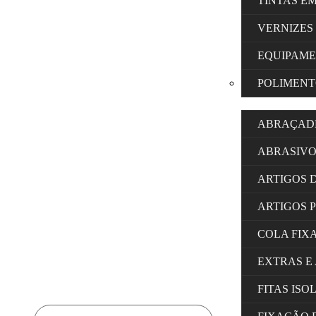
TINTAS E
VERNIZES
EQUIPAM
POLIMENT
ABRAÇAD
ABRASIVO
ARTIGOS 
ARTIGOS 
COLA FIX
EXTRAS E
FITAS IS
Products