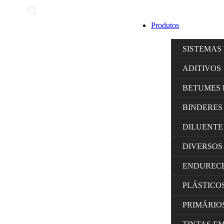
Produtos
SISTEMAS
ADITIVOS
BETUMES 
BINDERES
DILUENTE
DIVERSOS
ENDUREC
PLÁSTICO
PRIMÁRIO