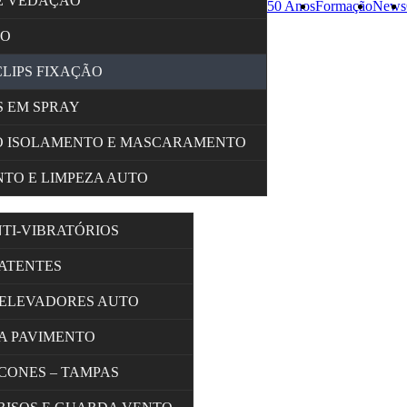
E VEDAÇÃO
50 Anos
Formação
News
ÇO
CLIPS FIXAÇÃO
 EM SPRAY
O ISOLAMENTO E MASCARAMENTO
TO E LIMPEZA AUTO
NTI-VIBRATÓRIOS
BATENTES
 ELEVADORES AUTO
A PAVIMENTO
 CONES – TAMPAS