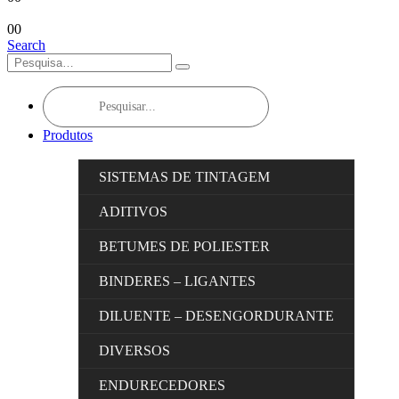
0
0
Search
Products
search
Produtos
SISTEMAS DE TINTAGEM
ADITIVOS
BETUMES DE POLIESTER
BINDERES – LIGANTES
DILUENTE – DESENGORDURANTE
DIVERSOS
ENDURECEDORES