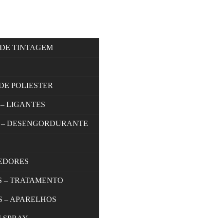
 DE TINTAGEM
DE POLIESTER
 – LIGANTES
 – DESENGORDURANTE
EDORES
S – TRATAMENTO
S – APARELHOS