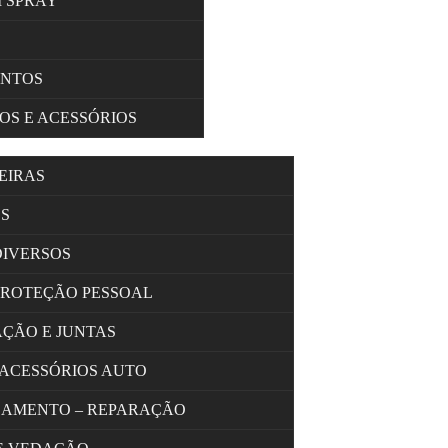
M SPRAY
ENTOS
OS E ACESSÓRIOS
EIRAS
S
DIVERSOS
PROTEÇÃO PESSOAL
AÇÃO E JUNTAS
 ACESSÓRIOS AUTO
OLAMENTO – REPARAÇÃO