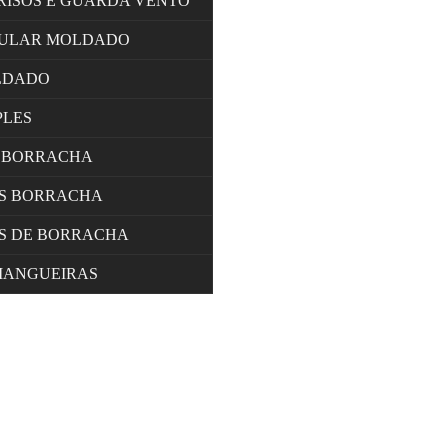
RISOS E GUARDA VENTO
LULAR MOLDADO
LDADO
PLES
 BORRACHA
OS BORRACHA
S DE BORRACHA
MANGUEIRAS