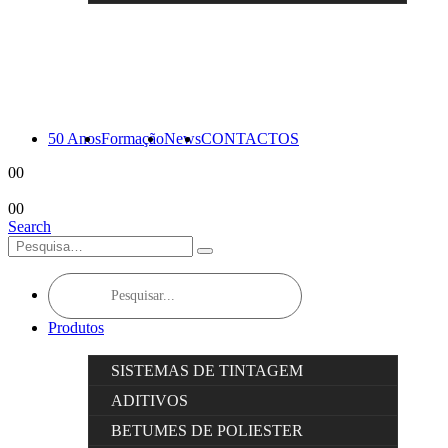
50 Anos
Formação
News
CONTACTOS
0
0
0
0
Search
Products
search
Produtos
SISTEMAS DE TINTAGEM
ADITIVOS
BETUMES DE POLIESTER