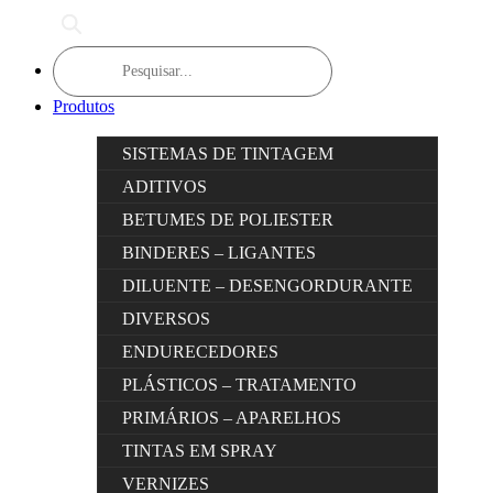
Products
search
Produtos
SISTEMAS DE TINTAGEM
ADITIVOS
BETUMES DE POLIESTER
BINDERES – LIGANTES
DILUENTE – DESENGORDURANTE
DIVERSOS
ENDURECEDORES
PLÁSTICOS – TRATAMENTO
PRIMÁRIOS – APARELHOS
TINTAS EM SPRAY
VERNIZES