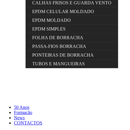
CALHAS FRISOS E GUARDA VENTO
EPDM CELULAR MOLDADO
EPDM MOLDADO
EPDM SIMPLES
FOLHA DE BORRACHA
PASSA-FIOS BORRACHA
PONTEIRAS DE BORRACHA
TUBOS E MANGUEIRAS
50 Anos
Formação
News
CONTACTOS