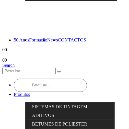
50 Anos
Formação
News
CONTACTOS
0
0
0
0
Search
Products
search
Produtos
SISTEMAS DE TINTAGEM
ADITIVOS
BETUMES DE POLIESTER