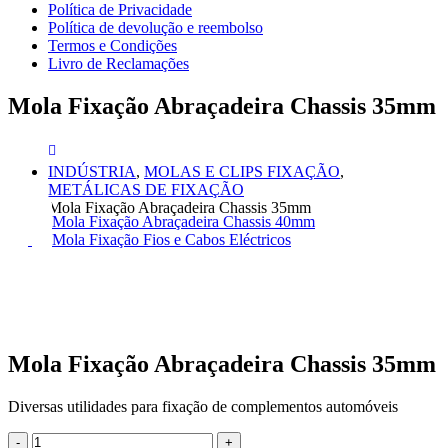
Política de Privacidade
Política de devolução e reembolso
Termos e Condições
Livro de Reclamações
Mola Fixação Abraçadeira Chassis 35mm
INDÚSTRIA
,
MOLAS E CLIPS FIXAÇÃO
,
METÁLICAS DE FIXAÇÃO
Mola Fixação Abraçadeira Chassis 35mm
Mola Fixação Abraçadeira Chassis 40mm
Mola Fixação Fios e Cabos Eléctricos
Mola Fixação Abraçadeira Chassis 35mm
Diversas utilidades para fixação de complementos automóveis
-
+