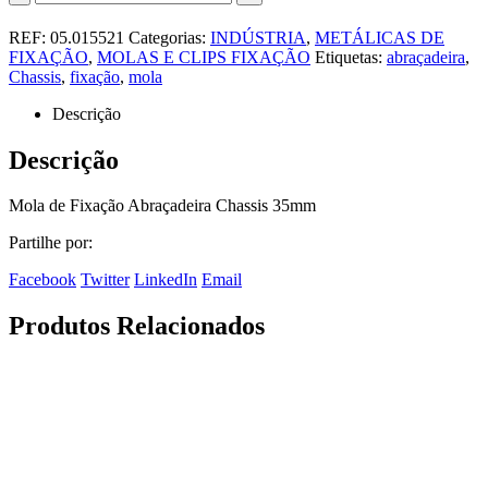
REF:
05.015521
Categorias:
INDÚSTRIA
,
METÁLICAS DE
FIXAÇÃO
,
MOLAS E CLIPS FIXAÇÃO
Etiquetas:
abraçadeira
,
Chassis
,
fixação
,
mola
Descrição
Descrição
Mola de Fixação Abraçadeira Chassis 35mm
Partilhe por:
Facebook
Twitter
LinkedIn
Email
Produtos Relacionados