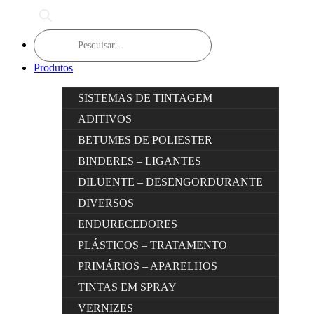
Products
search
Produtos
SISTEMAS DE TINTAGEM
ADITIVOS
BETUMES DE POLIESTER
BINDERES – LIGANTES
DILUENTE – DESENGORDURANTE
DIVERSOS
ENDURECEDORES
PLÁSTICOS – TRATAMENTO
PRIMÁRIOS – APARELHOS
TINTAS EM SPRAY
VERNIZES