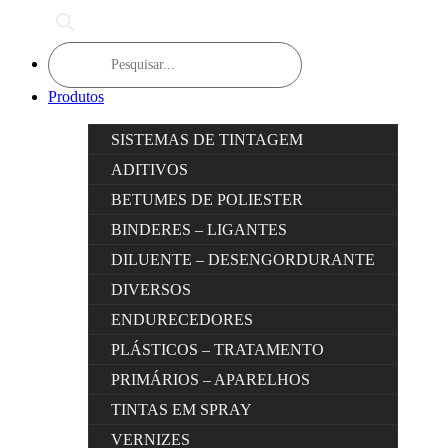
Products
search
Produtos
SISTEMAS DE TINTAGEM
ADITIVOS
BETUMES DE POLIESTER
BINDERES – LIGANTES
DILUENTE – DESENGORDURANTE
DIVERSOS
ENDURECEDORES
PLÁSTICOS – TRATAMENTO
PRIMÁRIOS – APARELHOS
TINTAS EM SPRAY
VERNIZES