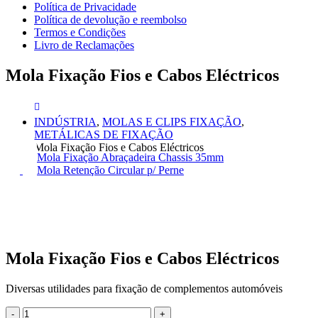
Política de Privacidade
Política de devolução e reembolso
Termos e Condições
Livro de Reclamações
Mola Fixação Fios e Cabos Eléctricos
INDÚSTRIA
,
MOLAS E CLIPS FIXAÇÃO
,
METÁLICAS DE FIXAÇÃO
Mola Fixação Fios e Cabos Eléctricos
Mola Fixação Abraçadeira Chassis 35mm
Mola Retenção Circular p/ Perne
Mola Fixação Fios e Cabos Eléctricos
Diversas utilidades para fixação de complementos automóveis
-
+