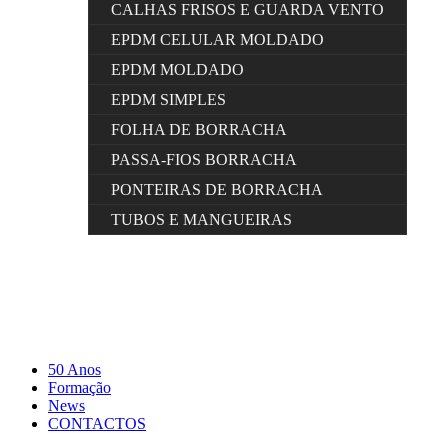
CALHAS FRISOS E GUARDA VENTO
EPDM CELULAR MOLDADO
EPDM MOLDADO
EPDM SIMPLES
FOLHA DE BORRACHA
PASSA-FIOS BORRACHA
PONTEIRAS DE BORRACHA
TUBOS E MANGUEIRAS
50 Anos
Formação
News
CONTACTOS