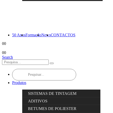
50 Anos
Formação
News
CONTACTOS
0
0
0
0
Search
Products
search
Produtos
SISTEMAS DE TINTAGEM
ADITIVOS
BETUMES DE POLIESTER