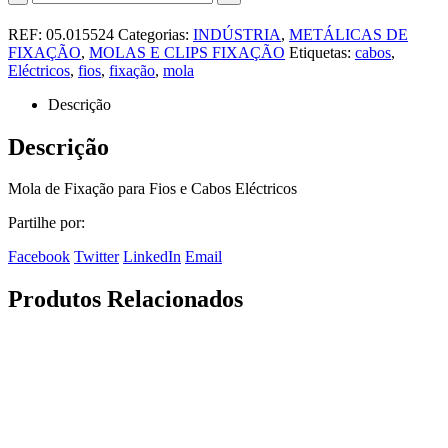
REF:
05.015524
Categorias:
INDÚSTRIA
,
METÁLICAS DE
FIXAÇÃO
,
MOLAS E CLIPS FIXAÇÃO
Etiquetas:
cabos
,
Eléctricos
,
fios
,
fixação
,
mola
Descrição
Descrição
Mola de Fixação para Fios e Cabos Eléctricos
Partilhe por:
Facebook
Twitter
LinkedIn
Email
Produtos Relacionados