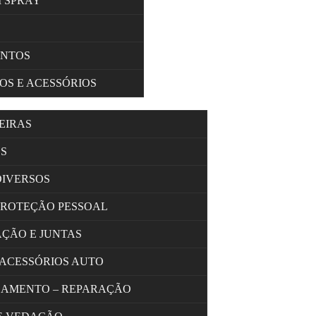
M SPRAY
ENTOS
OS E ACESSÓRIOS
EIRAS
S
DIVERSOS
PROTEÇÃO PESSOAL
AÇÃO E JUNTAS
 ACESSÓRIOS AUTO
OLAMENTO – REPARAÇÃO