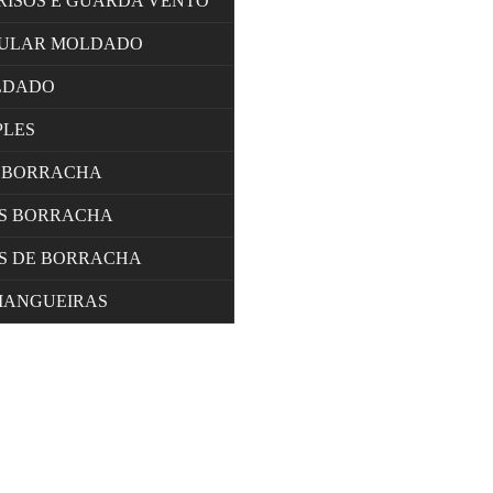
RISOS E GUARDA VENTO
LULAR MOLDADO
LDADO
PLES
 BORRACHA
OS BORRACHA
S DE BORRACHA
MANGUEIRAS