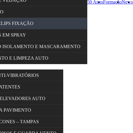
E VEDAÇÃO
50 Anos
Formação
News
ÇO
CLIPS FIXAÇÃO
 EM SPRAY
O ISOLAMENTO E MASCARAMENTO
TO E LIMPEZA AUTO
NTI-VIBRATÓRIOS
BATENTES
 ELEVADORES AUTO
A PAVIMENTO
 CONES – TAMPAS