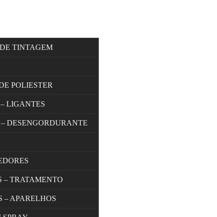
 DE TINTAGEM
DE POLIESTER
 – LIGANTES
 – DESENGORDURANTE
EDORES
S – TRATAMENTO
S – APARELHOS