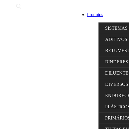
Produtos
SISTEMAS
ADITIVOS
BETUMES 
BINDERES
DILUENTE
DIVERSOS
ENDUREC
PLÁSTICO
PRIMÁRIO