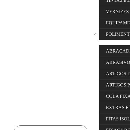
TINTAS E
VERNIZES
EQUIPAM
POLIMENT
ABRAÇAD
ABRASIVO
ARTIGOS 
ARTIGOS 
COLA FIX
EXTRAS E
FITAS IS
Products