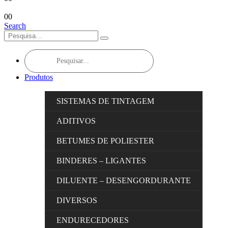
0
0
Search
Products
search
Produtos
SISTEMAS DE TINTAGEM
ADITIVOS
BETUMES DE POLIESTER
BINDERES – LIGANTES
DILUENTE – DESENGORDURANTE
DIVERSOS
ENDURECEDORES