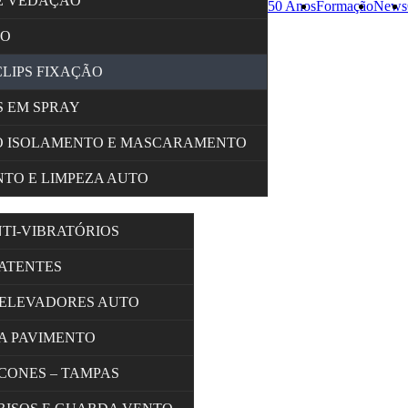
E VEDAÇÃO
50 Anos
Formação
News
ÇO
CLIPS FIXAÇÃO
 EM SPRAY
O ISOLAMENTO E MASCARAMENTO
TO E LIMPEZA AUTO
NTI-VIBRATÓRIOS
BATENTES
 ELEVADORES AUTO
A PAVIMENTO
 CONES – TAMPAS