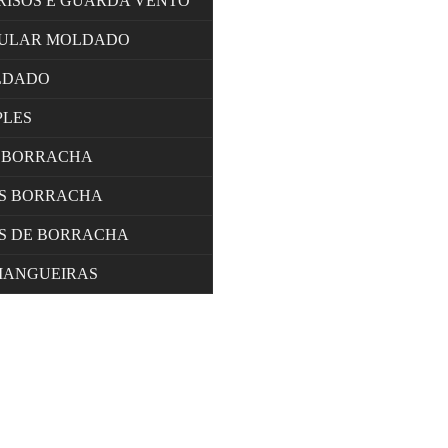
RISOS E GUARDA VENTO
LULAR MOLDADO
LDADO
PLES
 BORRACHA
OS BORRACHA
S DE BORRACHA
MANGUEIRAS