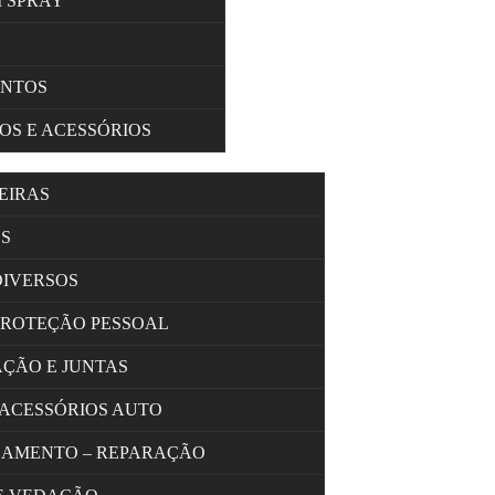
M SPRAY
ENTOS
OS E ACESSÓRIOS
EIRAS
S
DIVERSOS
PROTEÇÃO PESSOAL
AÇÃO E JUNTAS
 ACESSÓRIOS AUTO
OLAMENTO – REPARAÇÃO