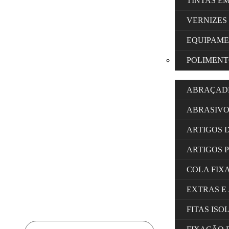
TINTAS E
VERNIZES
EQUIPAM
POLIMENT
ABRAÇAD
ABRASIVO
ARTIGOS 
ARTIGOS 
COLA FIX
EXTRAS E
FITAS IS
Products