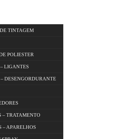
 DE TINTAGEM
DE POLIESTER
 – LIGANTES
 – DESENGORDURANTE
EDORES
S – TRATAMENTO
S – APARELHOS