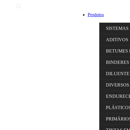
Produtos
SISTEMAS
ADITIVOS
BETUMES 
BINDERES
DILUENTE
DIVERSOS
ENDUREC
PLÁSTICO
PRIMÁRIO