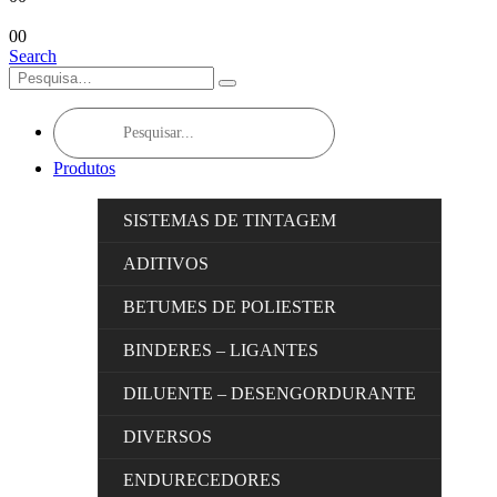
0
0
Search
Products
search
Produtos
SISTEMAS DE TINTAGEM
ADITIVOS
BETUMES DE POLIESTER
BINDERES – LIGANTES
DILUENTE – DESENGORDURANTE
DIVERSOS
ENDURECEDORES