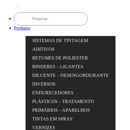
Products
search
Produtos
SISTEMAS DE TINTAGEM
ADITIVOS
BETUMES DE POLIESTER
BINDERES – LIGANTES
DILUENTE – DESENGORDURANTE
DIVERSOS
ENDURECEDORES
PLÁSTICOS – TRATAMENTO
PRIMÁRIOS – APARELHOS
TINTAS EM SPRAY
VERNIZES