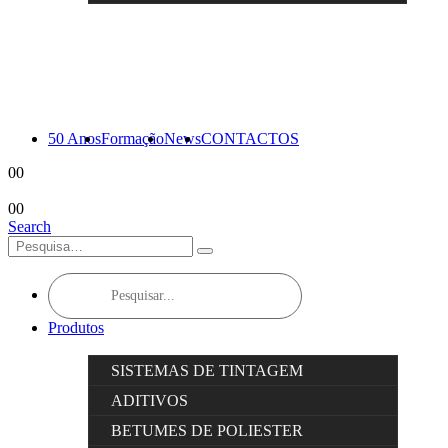
50 Anos
Formação
News
CONTACTOS
0
0
0
0
Search
Products
search
Produtos
SISTEMAS DE TINTAGEM
ADITIVOS
BETUMES DE POLIESTER