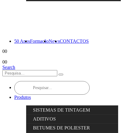
50 Anos
Formação
News
CONTACTOS
0
0
0
0
Search
Products
search
Produtos
SISTEMAS DE TINTAGEM
ADITIVOS
BETUMES DE POLIESTER