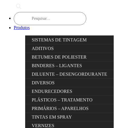
Products
search
Produtos
SISTEMAS DE TINTAGEM
ADITIVOS
BETUMES DE POLIESTER
BINDERES – LIGANTES
DILUENTE – DESENGORDURANTE
DIVERSOS
ENDURECEDORES
PLÁSTICOS – TRATAMENTO
PRIMÁRIOS – APARELHOS
TINTAS EM SPRAY
VERNIZES