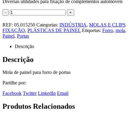
Diversas utilidades para fixação de complementos automóveis
-
+
REF:
05.015250
Categorias:
INDÚSTRIA
,
MOLAS E CLIPS
FIXAÇÃO
,
PLÁSTICAS DE PAINEL
Etiquetas:
Forro
,
mola
,
Painel
,
Portas
Descrição
Descrição
Mola de painel para forro de portas
Partilhe por:
Facebook
Twitter
LinkedIn
Email
Produtos Relacionados