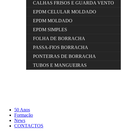
CALHAS FRISOS E GUARDA VENTO
EPDM CELULAR MOLDADO
EPDM MOLDADO
EPDM SIMPLES
FOLHA DE BORRACHA
PASSA-FIOS BORRACHA
PONTEIRAS DE BORRACHA
TUBOS E MANGUEIRAS
50 Anos
Formação
News
CONTACTOS