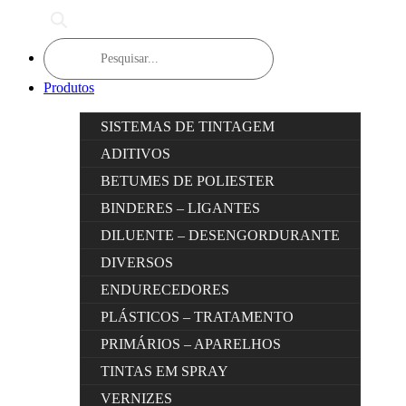
Products
search
Produtos
SISTEMAS DE TINTAGEM
ADITIVOS
BETUMES DE POLIESTER
BINDERES – LIGANTES
DILUENTE – DESENGORDURANTE
DIVERSOS
ENDURECEDORES
PLÁSTICOS – TRATAMENTO
PRIMÁRIOS – APARELHOS
TINTAS EM SPRAY
VERNIZES