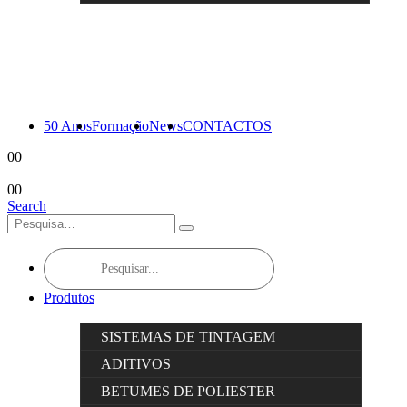
50 Anos
Formação
News
CONTACTOS
0
0
0
0
Search
Products
search
Produtos
SISTEMAS DE TINTAGEM
ADITIVOS
BETUMES DE POLIESTER