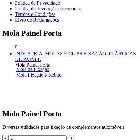
Política de Privacidade
Política de devolução e reembolso
Termos e Condições
Livro de Reclamações
Mola Painel Porta
INDÚSTRIA
,
MOLAS E CLIPS FIXAÇÃO
,
PLÁSTICAS
DE PAINEL
Mola Painel Porta
Mola de Fixação
Mola Fixação t/ Rebite
Mola Painel Porta
Diversas utilidades para fixação de complementos automóveis
-
+