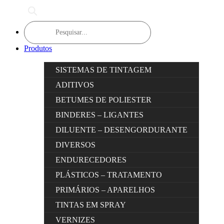
Products
search
Produtos
SISTEMAS DE TINTAGEM
ADITIVOS
BETUMES DE POLIESTER
BINDERES – LIGANTES
DILUENTE – DESENGORDURANTE
DIVERSOS
ENDURECEDORES
PLÁSTICOS – TRATAMENTO
PRIMÁRIOS – APARELHOS
TINTAS EM SPRAY
VERNIZES