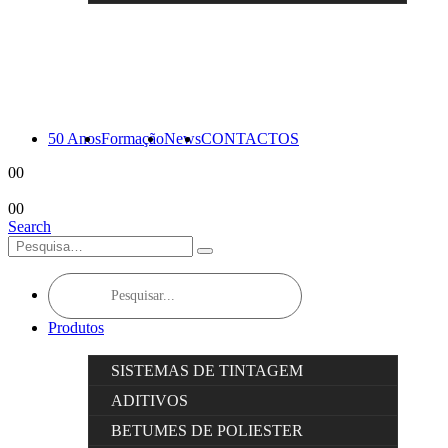
50 Anos
Formação
News
CONTACTOS
0
0
0
0
Search
Products
search
Produtos
SISTEMAS DE TINTAGEM
ADITIVOS
BETUMES DE POLIESTER