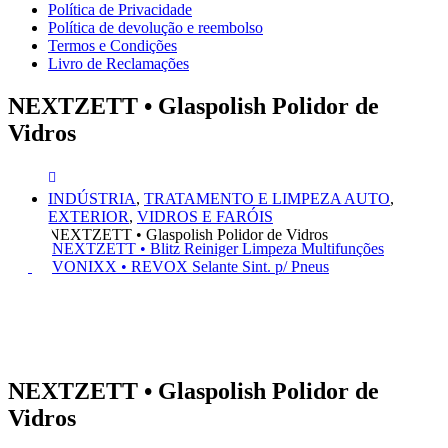
Política de Privacidade
Política de devolução e reembolso
Termos e Condições
Livro de Reclamações
NEXTZETT • Glaspolish Polidor de
Vidros
INDÚSTRIA
,
TRATAMENTO E LIMPEZA AUTO
,
EXTERIOR
,
VIDROS E FARÓIS
NEXTZETT • Glaspolish Polidor de Vidros
NEXTZETT • Blitz Reiniger Limpeza Multifunções
VONIXX • REVOX Selante Sint. p/ Pneus
NEXTZETT • Glaspolish Polidor de
Vidros