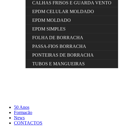
CALHAS FRISOS E GUARDA VENTO
EPDM CELULAR MOLDADO
EPDM MOLDADO
EPDM SIMPLES
FOLHA DE BORRACHA
PASSA-FIOS BORRACHA
PONTEIRAS DE BORRACHA
TUBOS E MANGUEIRAS
50 Anos
Formação
News
CONTACTOS