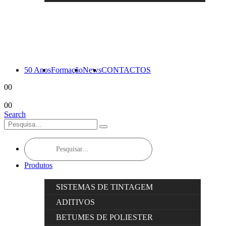
50 Anos
Formação
News
CONTACTOS
0
0
0
0
Search
Products
search
Produtos
SISTEMAS DE TINTAGEM
ADITIVOS
BETUMES DE POLIESTER