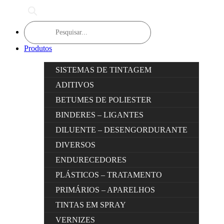
Products
search
Produtos
SISTEMAS DE TINTAGEM
ADITIVOS
BETUMES DE POLIESTER
BINDERES – LIGANTES
DILUENTE – DESENGORDURANTE
DIVERSOS
ENDURECEDORES
PLÁSTICOS – TRATAMENTO
PRIMÁRIOS – APARELHOS
TINTAS EM SPRAY
VERNIZES