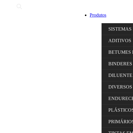
Produtos
SISTEMAS
ADITIVOS
BETUMES 
BINDERES
DILUENTE
DIVERSOS
ENDUREC
PLÁSTICO
PRIMÁRIO