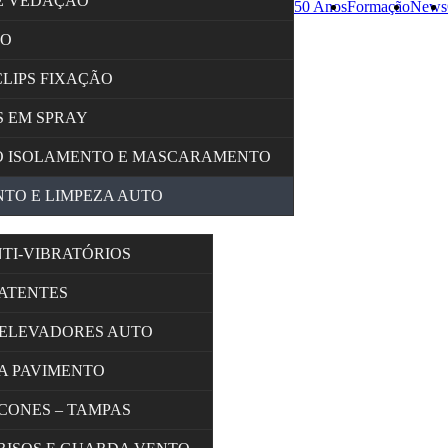
E VEDAÇÃO
50 Anos
Formação
News
ÇO
CLIPS FIXAÇÃO
 EM SPRAY
O ISOLAMENTO E MASCARAMENTO
TO E LIMPEZA AUTO
NTI-VIBRATÓRIOS
BATENTES
 ELEVADORES AUTO
A PAVIMENTO
 CONES – TAMPAS