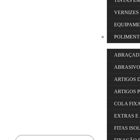
TINTAS E
VERNIZES
EQUIPAM
POLIMENT
ABRAÇAD
ABRASIVO
ARTIGOS 
ARTIGOS 
COLA FIX
EXTRAS E
FITAS IS
Products