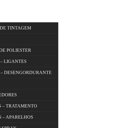
 DE TINTAGEM
DE POLIESTER
 – LIGANTES
 – DESENGORDURANTE
EDORES
S – TRATAMENTO
S – APARELHOS