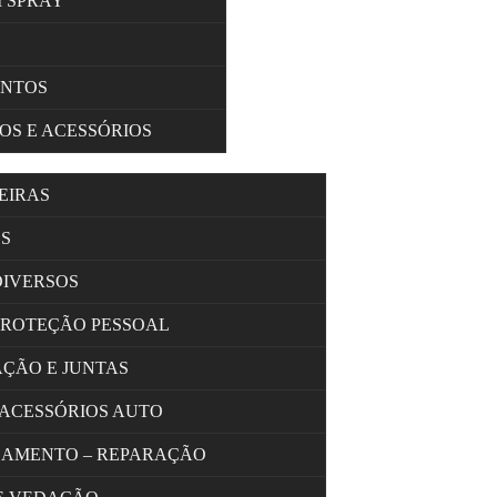
M SPRAY
ENTOS
OS E ACESSÓRIOS
EIRAS
S
DIVERSOS
PROTEÇÃO PESSOAL
AÇÃO E JUNTAS
 ACESSÓRIOS AUTO
OLAMENTO – REPARAÇÃO