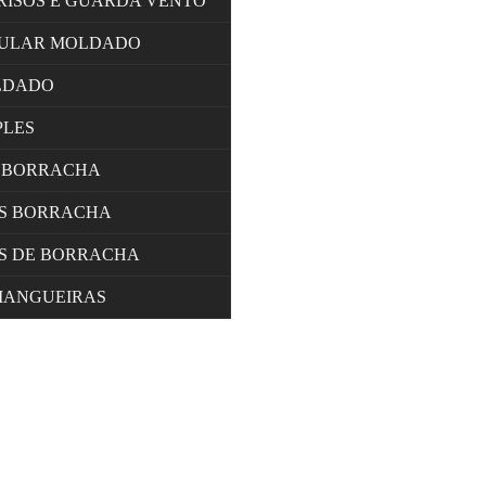
RISOS E GUARDA VENTO
LULAR MOLDADO
LDADO
PLES
 BORRACHA
OS BORRACHA
S DE BORRACHA
MANGUEIRAS