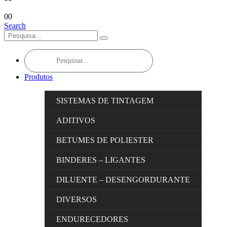
0
0
Search
Products
search
Produtos
SISTEMAS DE TINTAGEM
ADITIVOS
BETUMES DE POLIESTER
BINDERES – LIGANTES
DILUENTE – DESENGORDURANTE
DIVERSOS
ENDURECEDORES