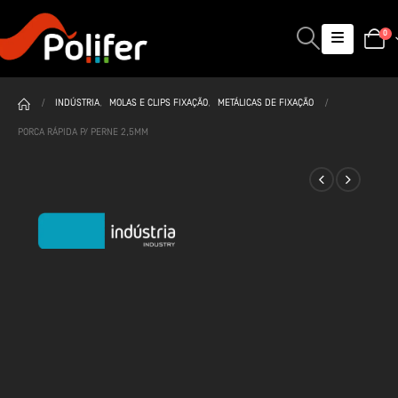
0
INDÚSTRIA
,
MOLAS E CLIPS FIXAÇÃO
,
METÁLICAS DE FIXAÇÃO
PORCA RÁPIDA P/ PERNE 2,5MM