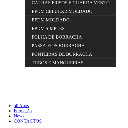
CALHAS FRISOS E GUARDA VENTO
EPDM CELULAR MOLDADO
EPDM MOLDADO
EPDM SIMPLES
FOLHA DE BORRACHA
PASSA-FIOS BORRACHA
PONTEIRAS DE BORRACHA
TUBOS E MANGUEIRAS
50 Anos
Formação
News
CONTACTOS