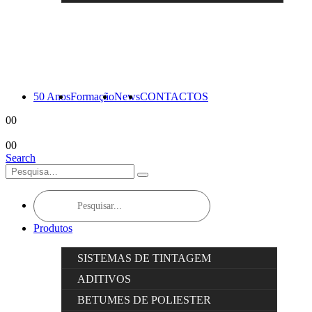
50 Anos
Formação
News
CONTACTOS
0
0
0
0
Search
Products
search
Produtos
SISTEMAS DE TINTAGEM
ADITIVOS
BETUMES DE POLIESTER