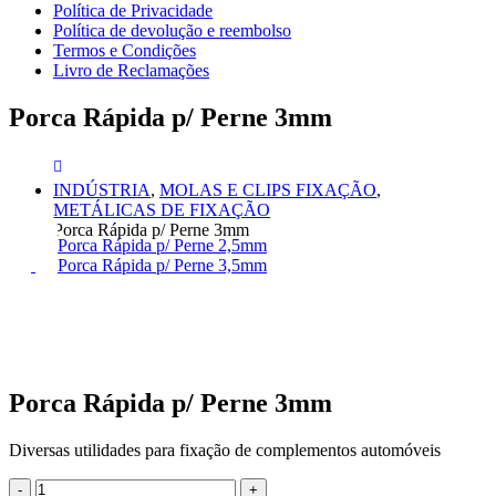
Política de Privacidade
Política de devolução e reembolso
Termos e Condições
Livro de Reclamações
Porca Rápida p/ Perne 3mm
INDÚSTRIA
,
MOLAS E CLIPS FIXAÇÃO
,
METÁLICAS DE FIXAÇÃO
Porca Rápida p/ Perne 3mm
Porca Rápida p/ Perne 2,5mm
Porca Rápida p/ Perne 3,5mm
Porca Rápida p/ Perne 3mm
Diversas utilidades para fixação de complementos automóveis
-
+