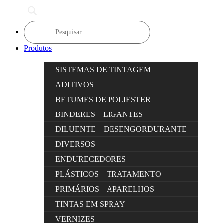
Products
search
Produtos
SISTEMAS DE TINTAGEM
ADITIVOS
BETUMES DE POLIESTER
BINDERES – LIGANTES
DILUENTE – DESENGORDURANTE
DIVERSOS
ENDURECEDORES
PLÁSTICOS – TRATAMENTO
PRIMÁRIOS – APARELHOS
TINTAS EM SPRAY
VERNIZES