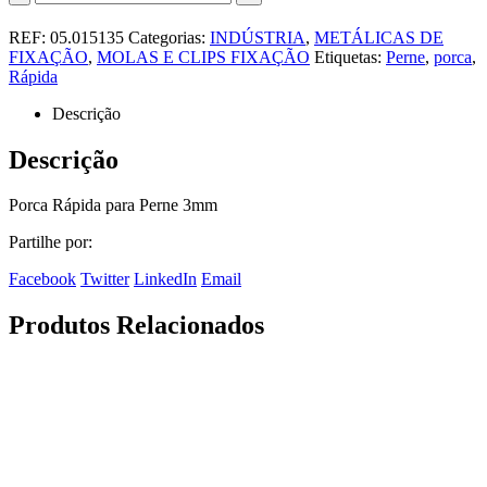
REF:
05.015135
Categorias:
INDÚSTRIA
,
METÁLICAS DE
FIXAÇÃO
,
MOLAS E CLIPS FIXAÇÃO
Etiquetas:
Perne
,
porca
,
Rápida
Descrição
Descrição
Porca Rápida para Perne 3mm
Partilhe por:
Facebook
Twitter
LinkedIn
Email
Produtos Relacionados