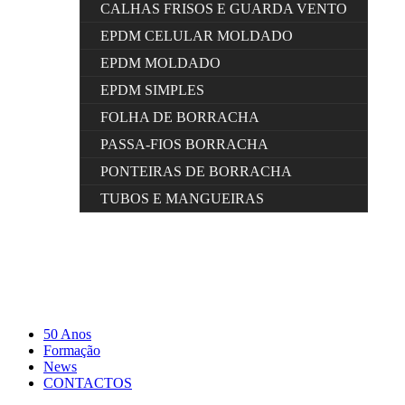
CALHAS FRISOS E GUARDA VENTO
EPDM CELULAR MOLDADO
EPDM MOLDADO
EPDM SIMPLES
FOLHA DE BORRACHA
PASSA-FIOS BORRACHA
PONTEIRAS DE BORRACHA
TUBOS E MANGUEIRAS
50 Anos
Formação
News
CONTACTOS