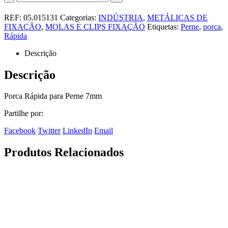
REF:
05.015131
Categorias:
INDÚSTRIA
,
METÁLICAS DE
FIXAÇÃO
,
MOLAS E CLIPS FIXAÇÃO
Etiquetas:
Perne
,
porca
,
Rápida
Descrição
Descrição
Porca Rápida para Perne 7mm
Partilhe por:
Facebook
Twitter
LinkedIn
Email
Produtos Relacionados