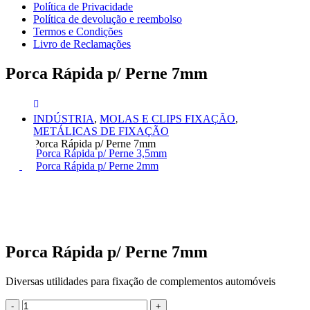
Política de Privacidade
Política de devolução e reembolso
Termos e Condições
Livro de Reclamações
Porca Rápida p/ Perne 7mm
INDÚSTRIA
,
MOLAS E CLIPS FIXAÇÃO
,
METÁLICAS DE FIXAÇÃO
Porca Rápida p/ Perne 7mm
Porca Rápida p/ Perne 3,5mm
Porca Rápida p/ Perne 2mm
Porca Rápida p/ Perne 7mm
Diversas utilidades para fixação de complementos automóveis
-
+