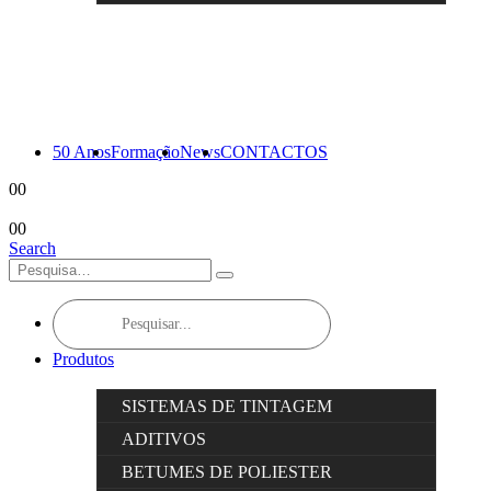
50 Anos
Formação
News
CONTACTOS
0
0
0
0
Search
Products
search
Produtos
SISTEMAS DE TINTAGEM
ADITIVOS
BETUMES DE POLIESTER