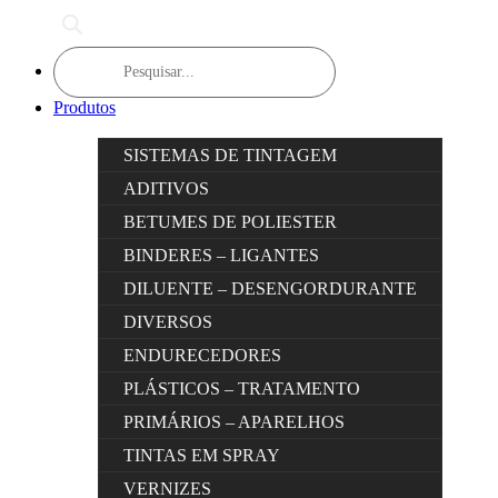
Products
search
Produtos
SISTEMAS DE TINTAGEM
ADITIVOS
BETUMES DE POLIESTER
BINDERES – LIGANTES
DILUENTE – DESENGORDURANTE
DIVERSOS
ENDURECEDORES
PLÁSTICOS – TRATAMENTO
PRIMÁRIOS – APARELHOS
TINTAS EM SPRAY
VERNIZES