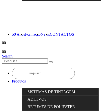
50 Anos
Formação
News
CONTACTOS
0
0
0
0
Search
Products
search
Produtos
SISTEMAS DE TINTAGEM
ADITIVOS
BETUMES DE POLIESTER