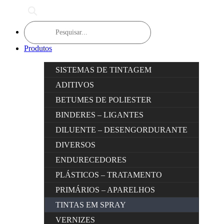
Products
search
Produtos
SISTEMAS DE TINTAGEM
ADITIVOS
BETUMES DE POLIESTER
BINDERES – LIGANTES
DILUENTE – DESENGORDURANTE
DIVERSOS
ENDURECEDORES
PLÁSTICOS – TRATAMENTO
PRIMÁRIOS – APARELHOS
TINTAS EM SPRAY
VERNIZES