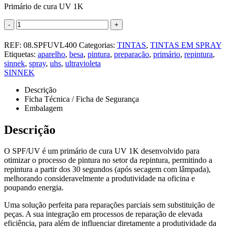
Primário de cura UV 1K
-
+
REF:
08.SPFUVL400
Categorias:
TINTAS
,
TINTAS EM SPRAY
Etiquetas:
aparelho
,
besa
,
pintura
,
preparação
,
primário
,
repintura
,
sinnek
,
spray
,
uhs
,
ultravioleta
SINNEK
Descrição
Ficha Técnica / Ficha de Segurança
Embalagem
Descrição
O SPF/UV é um primário de cura UV 1K desenvolvido para
otimizar o processo de pintura no setor da repintura, permitindo a
repintura a partir dos 30 segundos (após secagem com lâmpada),
melhorando consideravelmente a produtividade na oficina e
poupando energia.
Uma solução perfeita para reparações parciais sem substituição de
peças. A sua integração em processos de reparação de elevada
eficiência, para além de influenciar diretamente a produtividade da