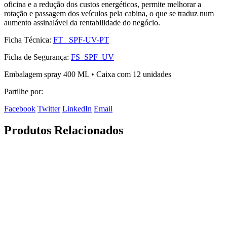
oficina e a redução dos custos energéticos, permite melhorar a
rotação e passagem dos veículos pela cabina, o que se traduz num
aumento assinalável da rentabilidade do negócio.
Ficha Técnica:
FT_ SPF-UV-PT
Ficha de Segurança:
FS_SPF_UV
Embalagem spray 400 ML • Caixa com 12 unidades
Partilhe por:
Facebook
Twitter
LinkedIn
Email
Produtos Relacionados