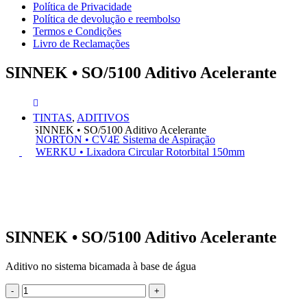
Política de Privacidade
Política de devolução e reembolso
Termos e Condições
Livro de Reclamações
SINNEK • SO/5100 Aditivo Acelerante
TINTAS
,
ADITIVOS
SINNEK • SO/5100 Aditivo Acelerante
NORTON • CV4E Sistema de Aspiração
WERKU • Lixadora Circular Rotorbital 150mm
SINNEK • SO/5100 Aditivo Acelerante
Aditivo no sistema bicamada à base de água
-
+