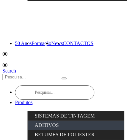
50 Anos
Formação
News
CONTACTOS
0
0
0
0
Search
Products
search
Produtos
SISTEMAS DE TINTAGEM
ADITIVOS
BETUMES DE POLIESTER