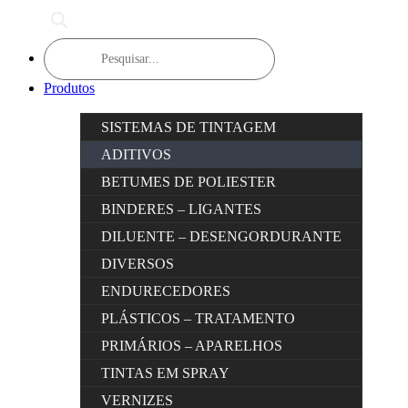
Products
search
Produtos
SISTEMAS DE TINTAGEM
ADITIVOS
BETUMES DE POLIESTER
BINDERES – LIGANTES
DILUENTE – DESENGORDURANTE
DIVERSOS
ENDURECEDORES
PLÁSTICOS – TRATAMENTO
PRIMÁRIOS – APARELHOS
TINTAS EM SPRAY
VERNIZES