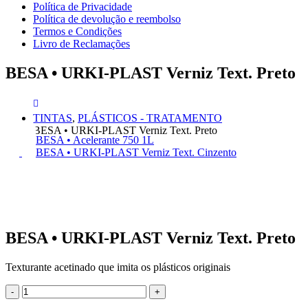
Política de Privacidade
Política de devolução e reembolso
Termos e Condições
Livro de Reclamações
BESA • URKI-PLAST Verniz Text. Preto
TINTAS
,
PLÁSTICOS - TRATAMENTO
BESA • URKI-PLAST Verniz Text. Preto
BESA • Acelerante 750 1L
BESA • URKI-PLAST Verniz Text. Cinzento
BESA • URKI-PLAST Verniz Text. Preto
Texturante acetinado que imita os plásticos originais
-
+