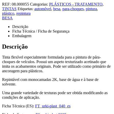
REF:
08.000055
Categorias:
PLÁSTICOS - TRATAMENTO
,
TINTAS
Etiquetas:
automóvel
,
besa
,
para-choques
,
pintura
,
plástico
,
repintura
BESA
Descrição
Ficha Técnica / Ficha de Segurança
Embalagem
Descrição
Tinta flexível especialmente formulada para a pintura de pára-
choques de veículos. Possui um aspeto texturizado acetinado que
imita os acabamentos originais. Pode ser utilizado como primário de
ancoragem para plásticos.
Repintável com monocamadas 2K, base de água e à base de
solvente.
Uma grande variedade de texturas pode ser obtida modificando as
condições de aplicação.
Ficha Técnica (ES):
FT_urki-plast_040_es