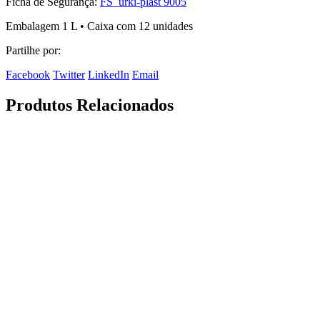
Ficha de Segurança:
FS_urki-plast 9005
Embalagem 1 L • Caixa com 12 unidades
Partilhe por:
Facebook
Twitter
LinkedIn
Email
Produtos Relacionados