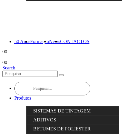
50 Anos
Formação
News
CONTACTOS
0
0
0
0
Search
Products
search
Produtos
SISTEMAS DE TINTAGEM
ADITIVOS
BETUMES DE POLIESTER