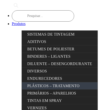
Products
search
Produtos
SISTEMAS DE TINTAGEM
ADITIVOS
BETUMES DE POLIESTER
BINDERES – LIGANTES
DILUENTE – DESENGORDURANTE
DIVERSOS
ENDURECEDORES
PLÁSTICOS – TRATAMENTO
PRIMÁRIOS – APARELHOS
TINTAS EM SPRAY
VERNIZES