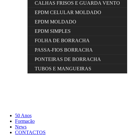
CALHAS FRISOS E GUARDA VENTO
EPDM CELULAR MOLDADO
EPDM MOLDADO
EPDM SIMPLES
FOLHA DE BORRACHA
PASSA-FIOS BORRACHA
PONTEIRAS DE BORRACHA
TUBOS E MANGUEIRAS
50 Anos
Formação
News
CONTACTOS