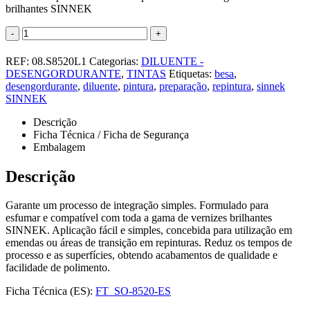
brilhantes SINNEK
-
+
REF:
08.S8520L1
Categorias:
DILUENTE -
DESENGORDURANTE
,
TINTAS
Etiquetas:
besa
,
desengordurante
,
diluente
,
pintura
,
preparação
,
repintura
,
sinnek
SINNEK
Descrição
Ficha Técnica / Ficha de Segurança
Embalagem
Descrição
Garante um processo de integração simples. Formulado para
esfumar e compatível com toda a gama de vernizes brilhantes
SINNEK. Aplicação fácil e simples, concebida para utilização em
emendas ou áreas de transição em repinturas. Reduz os tempos de
processo e as superfícies, obtendo acabamentos de qualidade e
facilidade de polimento.
Ficha Técnica (ES):
FT_SO-8520-ES