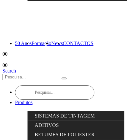
50 Anos
Formação
News
CONTACTOS
0
0
0
0
Search
Products
search
Produtos
SISTEMAS DE TINTAGEM
ADITIVOS
BETUMES DE POLIESTER