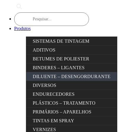
Products
search
Produtos
SISTEMAS DE TINTAGEM
ADITIVOS
BETUMES DE POLIESTER
BINDERES – LIGANTES
DILUENTE – DESENGORDURANTE
DIVERSOS
ENDURECEDORES
PLÁSTICOS – TRATAMENTO
PRIMÁRIOS – APARELHOS
TINTAS EM SPRAY
VERNIZES