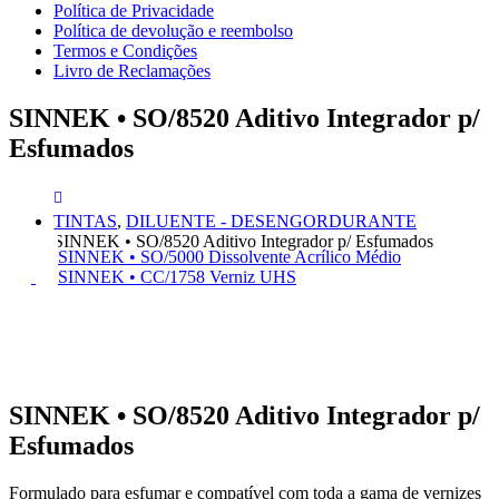
Política de Privacidade
Política de devolução e reembolso
Termos e Condições
Livro de Reclamações
SINNEK • SO/8520 Aditivo Integrador p/
Esfumados
TINTAS
,
DILUENTE - DESENGORDURANTE
SINNEK • SO/8520 Aditivo Integrador p/ Esfumados
SINNEK • SO/5000 Dissolvente Acrílico Médio
SINNEK • CC/1758 Verniz UHS
SINNEK • SO/8520 Aditivo Integrador p/
Esfumados
Formulado para esfumar e compatível com toda a gama de vernizes