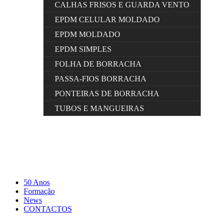
CALHAS FRISOS E GUARDA VENTO
EPDM CELULAR MOLDADO
EPDM MOLDADO
EPDM SIMPLES
FOLHA DE BORRACHA
PASSA-FIOS BORRACHA
PONTEIRAS DE BORRACHA
TUBOS E MANGUEIRAS
50 Anos
Formação
News
CONTACTOS