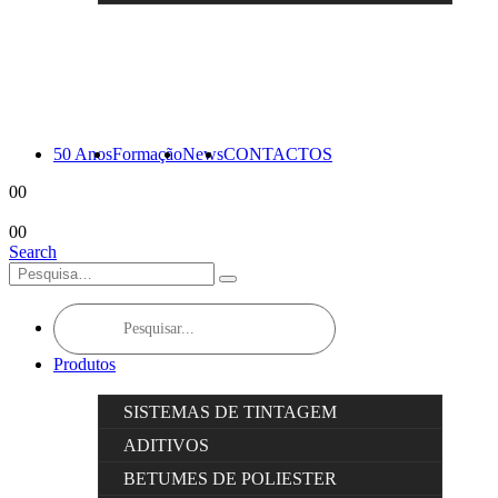
50 Anos
Formação
News
CONTACTOS
0
0
0
0
Search
Products
search
Produtos
SISTEMAS DE TINTAGEM
ADITIVOS
BETUMES DE POLIESTER