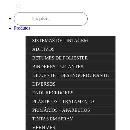
Products
search
Produtos
SISTEMAS DE TINTAGEM
ADITIVOS
BETUMES DE POLIESTER
BINDERES – LIGANTES
DILUENTE – DESENGORDURANTE
DIVERSOS
ENDURECEDORES
PLÁSTICOS – TRATAMENTO
PRIMÁRIOS – APARELHOS
TINTAS EM SPRAY
VERNIZES