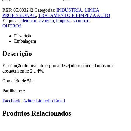
REF:
05.033242
Categorias:
INDÚSTRIA
,
LINHA
PROFISSIONAL
,
TRATAMENTO E LIMPEZA AUTO
Etiquetas:
detercar
,
lavagem
,
limpeza
,
shampoo
OUTROS
Descrição
Embalagem
Descrição
Em função do nível de espuma desejado recomendamos uma
dosagem entre 2 a 4%.
Conteúdo de 5Lt
Partilhe por:
Facebook
Twitter
LinkedIn
Email
Produtos Relacionados