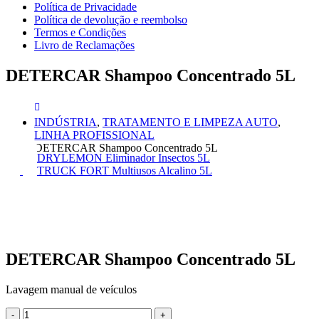
Política de Privacidade
Política de devolução e reembolso
Termos e Condições
Livro de Reclamações
DETERCAR Shampoo Concentrado 5L
INDÚSTRIA
,
TRATAMENTO E LIMPEZA AUTO
,
LINHA PROFISSIONAL
DETERCAR Shampoo Concentrado 5L
DRYLEMON Eliminador Insectos 5L
TRUCK FORT Multiusos Alcalino 5L
DETERCAR Shampoo Concentrado 5L
Lavagem manual de veículos
-
+