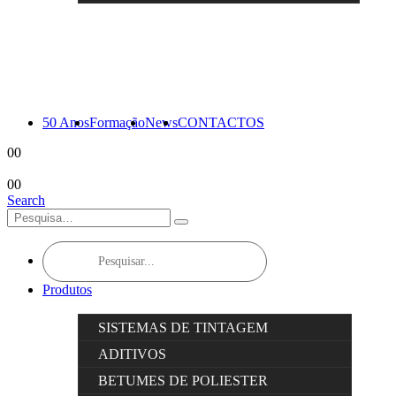
50 Anos
Formação
News
CONTACTOS
0
0
0
0
Search
Products
search
Produtos
SISTEMAS DE TINTAGEM
ADITIVOS
BETUMES DE POLIESTER