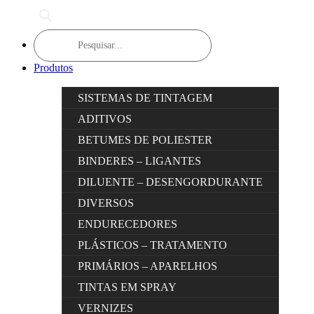
Products
search
Produtos
SISTEMAS DE TINTAGEM
ADITIVOS
BETUMES DE POLIESTER
BINDERES – LIGANTES
DILUENTE – DESENGORDURANTE
DIVERSOS
ENDURECEDORES
PLÁSTICOS – TRATAMENTO
PRIMÁRIOS – APARELHOS
TINTAS EM SPRAY
VERNIZES