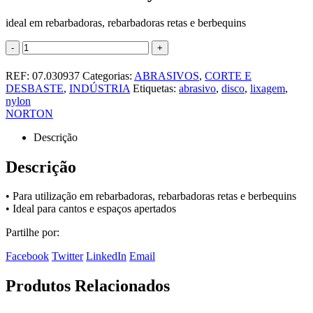
ideal em rebarbadoras, rebarbadoras retas e berbequins
-
+
REF:
07.030937
Categorias:
ABRASIVOS
,
CORTE E
DESBASTE
,
INDÚSTRIA
Etiquetas:
abrasivo
,
disco
,
lixagem
,
nylon
NORTON
Descrição
Descrição
• Para utilização em rebarbadoras, rebarbadoras retas e berbequins
• Ideal para cantos e espaços apertados
Partilhe por:
Facebook
Twitter
LinkedIn
Email
Produtos Relacionados