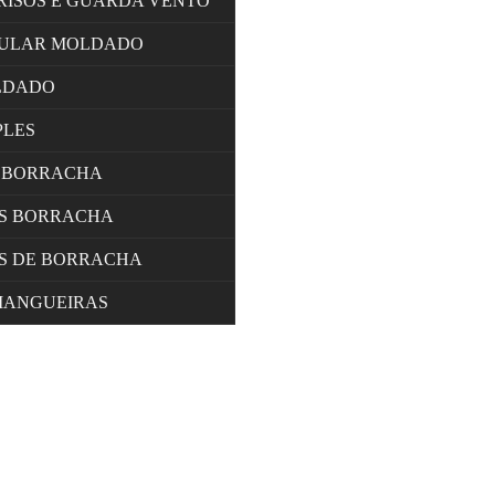
RISOS E GUARDA VENTO
LULAR MOLDADO
LDADO
PLES
 BORRACHA
OS BORRACHA
S DE BORRACHA
MANGUEIRAS