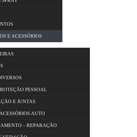
M SPRAY
ENTOS
OS E ACESSÓRIOS
EIRAS
S
DIVERSOS
PROTEÇÃO PESSOAL
AÇÃO E JUNTAS
 ACESSÓRIOS AUTO
OLAMENTO – REPARAÇÃO