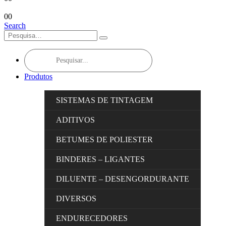
0
0
Search
Products
search
Produtos
SISTEMAS DE TINTAGEM
ADITIVOS
BETUMES DE POLIESTER
BINDERES – LIGANTES
DILUENTE – DESENGORDURANTE
DIVERSOS
ENDURECEDORES