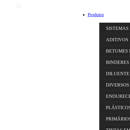
Produtos
SISTEMAS
ADITIVOS
BETUMES 
BINDERES
DILUENTE
DIVERSOS
ENDUREC
PLÁSTICO
PRIMÁRIO