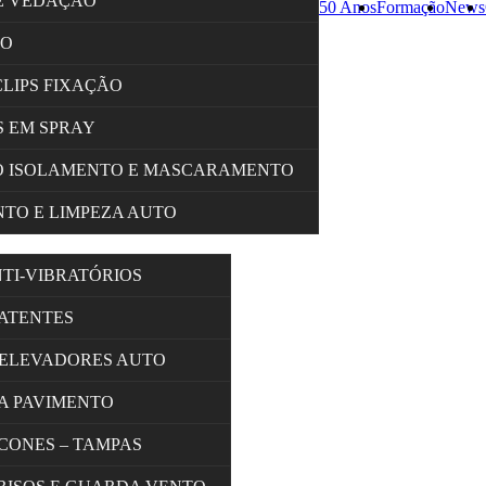
E VEDAÇÃO
50 Anos
Formação
News
ÇO
CLIPS FIXAÇÃO
 EM SPRAY
O ISOLAMENTO E MASCARAMENTO
TO E LIMPEZA AUTO
NTI-VIBRATÓRIOS
BATENTES
 ELEVADORES AUTO
A PAVIMENTO
 CONES – TAMPAS