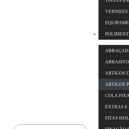
TINTAS E
VERNIZES
EQUIPAM
POLIMENT
ABRAÇAD
ABRASIVO
ARTIGOS 
ARTIGOS 
COLA FIX
EXTRAS E
FITAS IS
Products