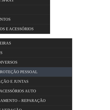
M SPRAY
ENTOS
OS E ACESSÓRIOS
EIRAS
S
DIVERSOS
PROTEÇÃO PESSOAL
AÇÃO E JUNTAS
 ACESSÓRIOS AUTO
OLAMENTO – REPARAÇÃO