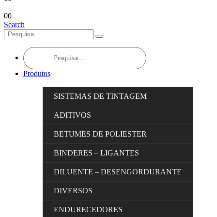
0
0
Search
Products
search
Produtos
SISTEMAS DE TINTAGEM
ADITIVOS
BETUMES DE POLIESTER
BINDERES – LIGANTES
DILUENTE – DESENGORDURANTE
DIVERSOS
ENDURECEDORES