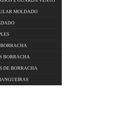
RISOS E GUARDA VENTO
LULAR MOLDADO
LDADO
PLES
 BORRACHA
OS BORRACHA
S DE BORRACHA
MANGUEIRAS