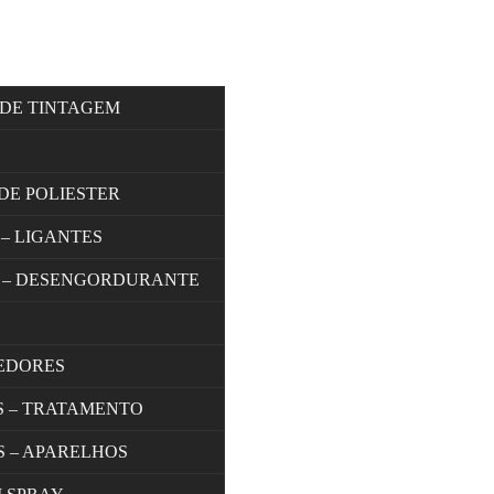
 DE TINTAGEM
DE POLIESTER
 – LIGANTES
 – DESENGORDURANTE
EDORES
S – TRATAMENTO
S – APARELHOS