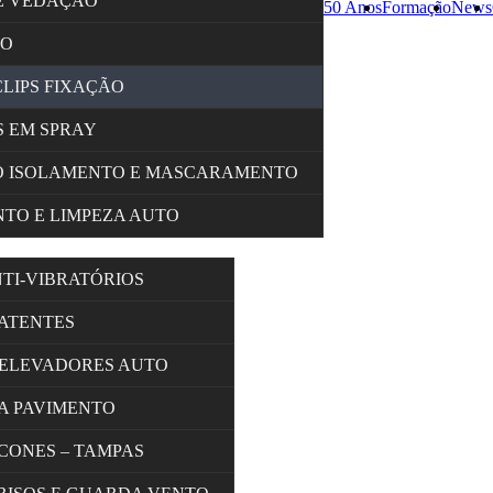
E VEDAÇÃO
50 Anos
Formação
News
ÇO
CLIPS FIXAÇÃO
 EM SPRAY
O ISOLAMENTO E MASCARAMENTO
TO E LIMPEZA AUTO
NTI-VIBRATÓRIOS
BATENTES
 ELEVADORES AUTO
A PAVIMENTO
 CONES – TAMPAS