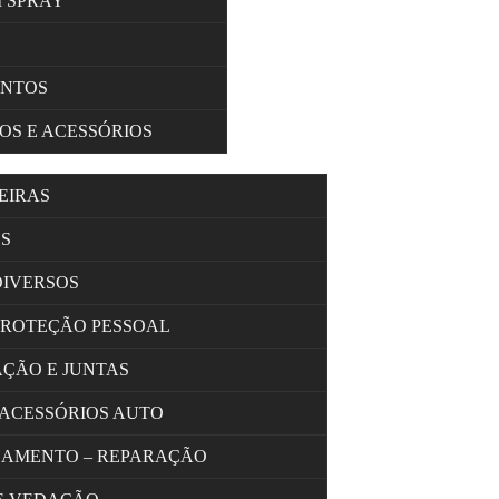
M SPRAY
ENTOS
OS E ACESSÓRIOS
EIRAS
S
DIVERSOS
PROTEÇÃO PESSOAL
AÇÃO E JUNTAS
 ACESSÓRIOS AUTO
OLAMENTO – REPARAÇÃO