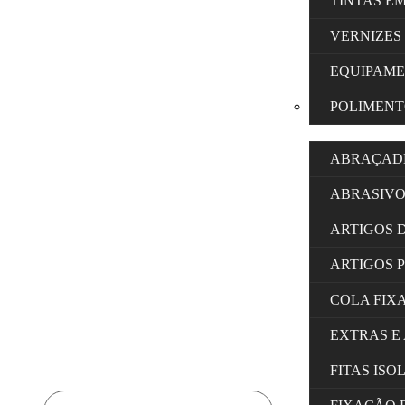
TINTAS E
VERNIZES
EQUIPAM
POLIMENT
ABRAÇAD
ABRASIVO
ARTIGOS 
ARTIGOS 
COLA FIX
EXTRAS E
FITAS IS
Products