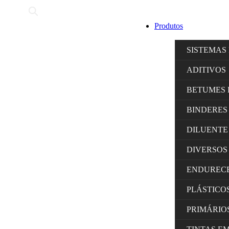
Produtos
SISTEMAS
ADITIVOS
BETUMES 
BINDERES
DILUENTE
DIVERSOS
ENDUREC
PLÁSTICO
PRIMÁRIO