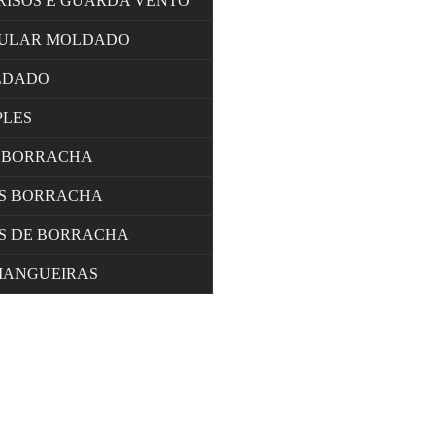
RISOS E GUARDA VENTO
LULAR MOLDADO
LDADO
PLES
 BORRACHA
OS BORRACHA
S DE BORRACHA
MANGUEIRAS