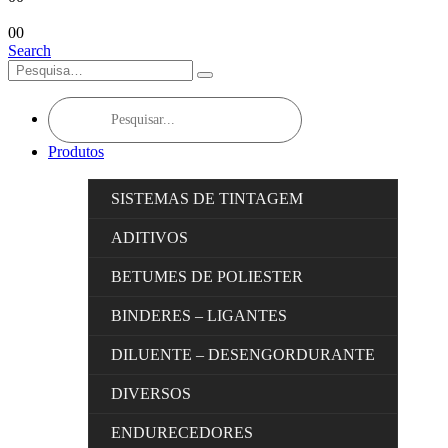
0
0
Search
Products
search
Produtos
SISTEMAS DE TINTAGEM
ADITIVOS
BETUMES DE POLIESTER
BINDERES – LIGANTES
DILUENTE – DESENGORDURANTE
DIVERSOS
ENDURECEDORES