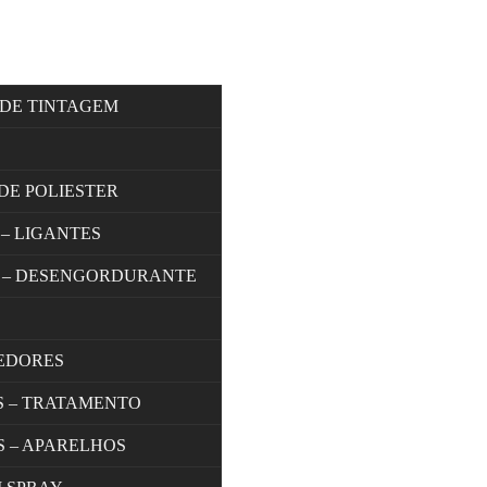
 DE TINTAGEM
DE POLIESTER
 – LIGANTES
 – DESENGORDURANTE
EDORES
S – TRATAMENTO
S – APARELHOS