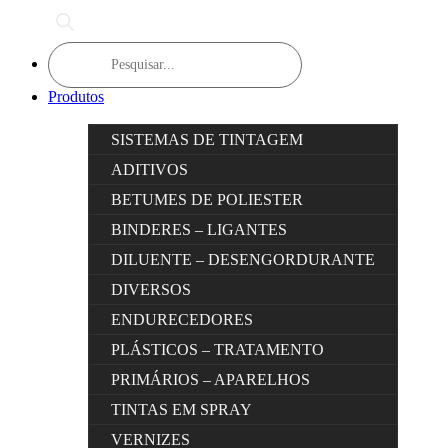
Products
search
Produtos
SISTEMAS DE TINTAGEM
ADITIVOS
BETUMES DE POLIESTER
BINDERES – LIGANTES
DILUENTE – DESENGORDURANTE
DIVERSOS
ENDURECEDORES
PLÁSTICOS – TRATAMENTO
PRIMÁRIOS – APARELHOS
TINTAS EM SPRAY
VERNIZES