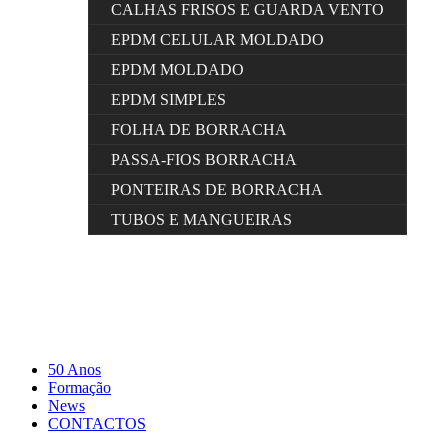
CALHAS FRISOS E GUARDA VENTO
EPDM CELULAR MOLDADO
EPDM MOLDADO
EPDM SIMPLES
FOLHA DE BORRACHA
PASSA-FIOS BORRACHA
PONTEIRAS DE BORRACHA
TUBOS E MANGUEIRAS
50 Anos
Formação
News
CONTACTOS