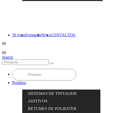
50 Anos
Formação
News
CONTACTOS
0
0
0
0
Search
Products
search
Produtos
SISTEMAS DE TINTAGEM
ADITIVOS
BETUMES DE POLIESTER