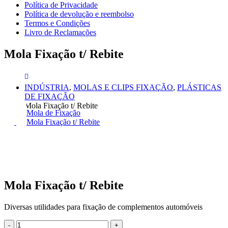
Política de Privacidade
Política de devolução e reembolso
Termos e Condições
Livro de Reclamações
Mola Fixação t/ Rebite
INDÚSTRIA
,
MOLAS E CLIPS FIXAÇÃO
,
PLÁSTICAS
DE FIXAÇÃO
Mola Fixação t/ Rebite
Mola de Fixação
Mola Fixação t/ Rebite
Mola Fixação t/ Rebite
Diversas utilidades para fixação de complementos automóveis
-
+