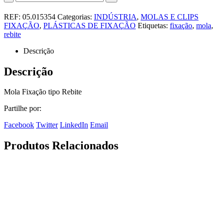
REF:
05.015354
Categorias:
INDÚSTRIA
,
MOLAS E CLIPS
FIXAÇÃO
,
PLÁSTICAS DE FIXAÇÃO
Etiquetas:
fixação
,
mola
,
rebite
Descrição
Descrição
Mola Fixação tipo Rebite
Partilhe por:
Facebook
Twitter
LinkedIn
Email
Produtos Relacionados