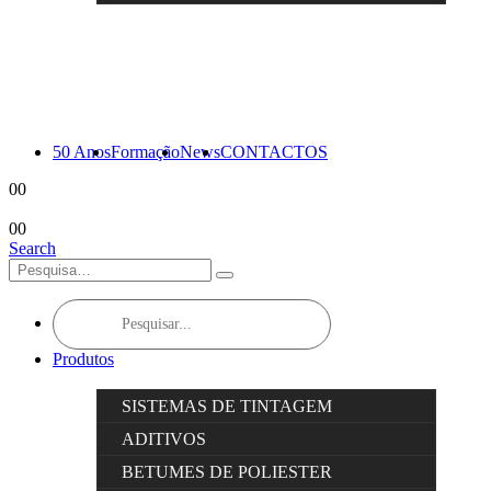
50 Anos
Formação
News
CONTACTOS
0
0
0
0
Search
Products
search
Produtos
SISTEMAS DE TINTAGEM
ADITIVOS
BETUMES DE POLIESTER