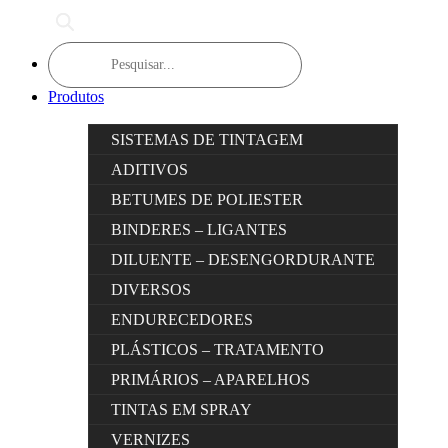
Products
search
Produtos
SISTEMAS DE TINTAGEM
ADITIVOS
BETUMES DE POLIESTER
BINDERES – LIGANTES
DILUENTE – DESENGORDURANTE
DIVERSOS
ENDURECEDORES
PLÁSTICOS – TRATAMENTO
PRIMÁRIOS – APARELHOS
TINTAS EM SPRAY
VERNIZES