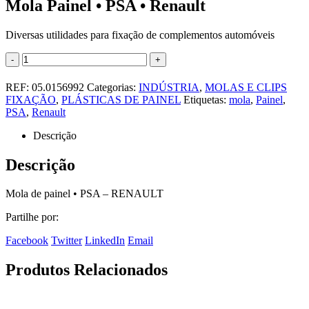
Mola Painel • PSA • Renault
Diversas utilidades para fixação de complementos automóveis
-
+
REF:
05.0156992
Categorias:
INDÚSTRIA
,
MOLAS E CLIPS
FIXAÇÃO
,
PLÁSTICAS DE PAINEL
Etiquetas:
mola
,
Painel
,
PSA
,
Renault
Descrição
Descrição
Mola de painel • PSA – RENAULT
Partilhe por:
Facebook
Twitter
LinkedIn
Email
Produtos Relacionados