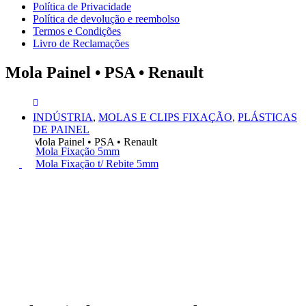
Política de Privacidade
Política de devolução e reembolso
Termos e Condições
Livro de Reclamações
Mola Painel • PSA • Renault
INDÚSTRIA
,
MOLAS E CLIPS FIXAÇÃO
,
PLÁSTICAS
DE PAINEL
Mola Painel • PSA • Renault
Mola Fixação 5mm
Mola Fixação t/ Rebite 5mm