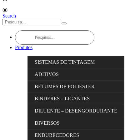
0
0
Search
Products
search
Produtos
SISTEMAS DE TINTAGEM
ADITIVOS
BETUMES DE POLIESTER
BINDERES – LIGANTES
DILUENTE – DESENGORDURANTE
DIVERSOS
ENDURECEDORES