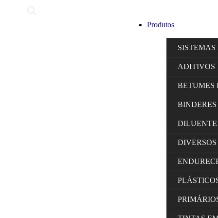
Produtos
SISTEMAS
ADITIVOS
BETUMES 
BINDERES
DILUENTE
DIVERSOS
ENDUREC
PLÁSTICO
PRIMÁRIO