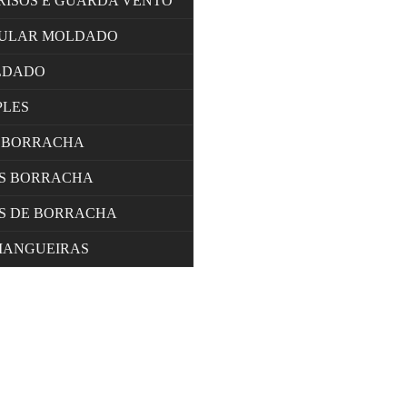
RISOS E GUARDA VENTO
LULAR MOLDADO
LDADO
PLES
 BORRACHA
OS BORRACHA
S DE BORRACHA
MANGUEIRAS