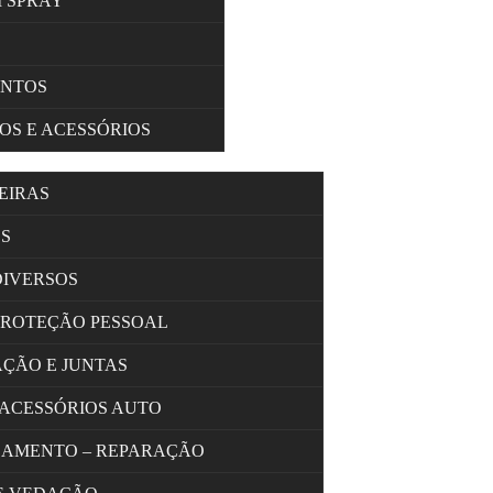
M SPRAY
ENTOS
OS E ACESSÓRIOS
EIRAS
S
DIVERSOS
PROTEÇÃO PESSOAL
AÇÃO E JUNTAS
 ACESSÓRIOS AUTO
OLAMENTO – REPARAÇÃO