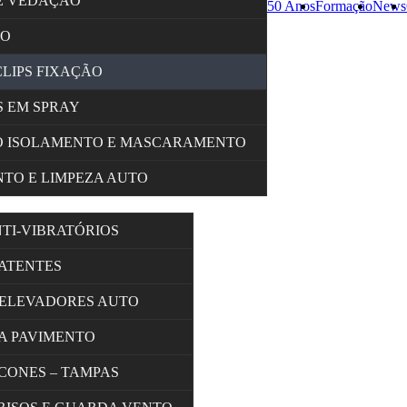
E VEDAÇÃO
50 Anos
Formação
News
ÇO
CLIPS FIXAÇÃO
 EM SPRAY
O ISOLAMENTO E MASCARAMENTO
TO E LIMPEZA AUTO
NTI-VIBRATÓRIOS
BATENTES
 ELEVADORES AUTO
A PAVIMENTO
 CONES – TAMPAS