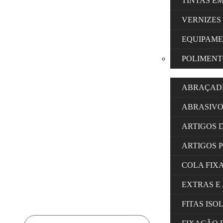
TINTAS E
VERNIZES
EQUIPAM
POLIMENT
ABRAÇAD
ABRASIVO
ARTIGOS 
ARTIGOS 
COLA FIX
EXTRAS E
FITAS IS
Products