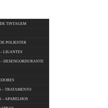
 DE TINTAGEM
DE POLIESTER
 – LIGANTES
 – DESENGORDURANTE
EDORES
S – TRATAMENTO
S – APARELHOS