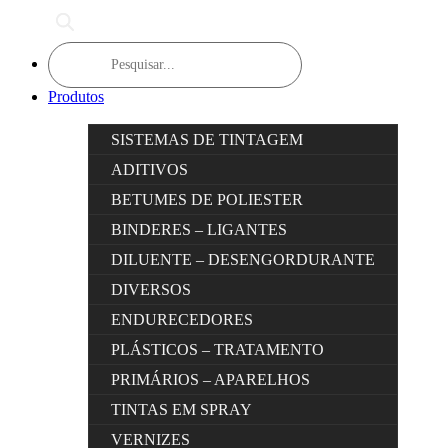
Products
search
Produtos
SISTEMAS DE TINTAGEM
ADITIVOS
BETUMES DE POLIESTER
BINDERES – LIGANTES
DILUENTE – DESENGORDURANTE
DIVERSOS
ENDURECEDORES
PLÁSTICOS – TRATAMENTO
PRIMÁRIOS – APARELHOS
TINTAS EM SPRAY
VERNIZES