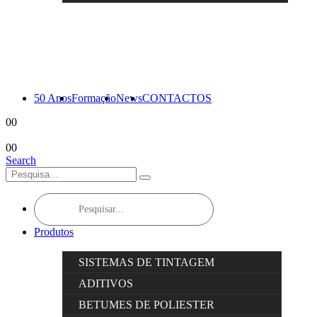
50 Anos
Formação
News
CONTACTOS
0
0
0
0
Search
Products
search
Produtos
SISTEMAS DE TINTAGEM
ADITIVOS
BETUMES DE POLIESTER