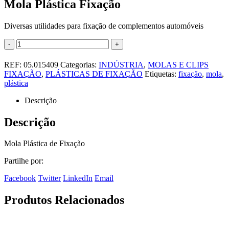
Mola Plástica Fixação
Diversas utilidades para fixação de complementos automóveis
-
+
REF:
05.015409
Categorias:
INDÚSTRIA
,
MOLAS E CLIPS
FIXAÇÃO
,
PLÁSTICAS DE FIXAÇÃO
Etiquetas:
fixação
,
mola
,
plástica
Descrição
Descrição
Mola Plástica de Fixação
Partilhe por:
Facebook
Twitter
LinkedIn
Email
Produtos Relacionados