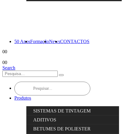
50 Anos
Formação
News
CONTACTOS
0
0
0
0
Search
Products
search
Produtos
SISTEMAS DE TINTAGEM
ADITIVOS
BETUMES DE POLIESTER