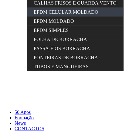
CALHAS FRISOS E GUARDA VENTO
EPDM CELULAR MOLDADO
EPDM MOLDADO
EPDM SIMPLES
FOLHA DE BORRACHA
PASSA-FIOS BORRACHA
PONTEIRAS DE BORRACHA
TUBOS E MANGUEIRAS
50 Anos
Formação
News
CONTACTOS