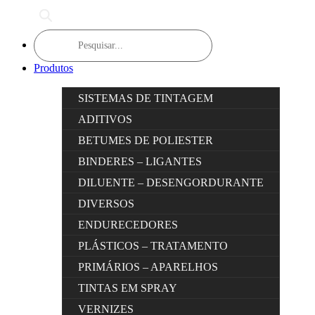
Products
search
Produtos
SISTEMAS DE TINTAGEM
ADITIVOS
BETUMES DE POLIESTER
BINDERES – LIGANTES
DILUENTE – DESENGORDURANTE
DIVERSOS
ENDURECEDORES
PLÁSTICOS – TRATAMENTO
PRIMÁRIOS – APARELHOS
TINTAS EM SPRAY
VERNIZES