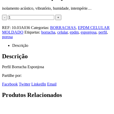
isolamento acústico, vibratório, humidade, intempérie…
-
+
REF:
10.03A036
Categorias:
BORRACHAS
,
EPDM CELULAR
MOLDADO
Etiquetas:
borracha
,
celular
,
epdm
,
esponjosa
,
perfil
,
porosa
Descrição
Descrição
Perfil Borracha Esponjosa
Partilhe por:
Facebook
Twitter
LinkedIn
Email
Produtos Relacionados