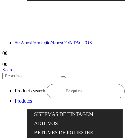
50 Anos
Formação
News
CONTACTOS
0
0
0
0
Search
Products search
Produtos
SISTEMAS DE TINTAGEM
ADITIVOS
BETUMES DE POLIESTER