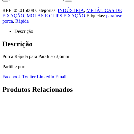
REF:
05.015008
Categorias:
INDÚSTRIA
,
METÁLICAS DE
FIXAÇÃO
,
MOLAS E CLIPS FIXAÇÃO
Etiquetas:
parafuso
,
porca
,
Rápida
Descrição
Descrição
Porca Rápida para Parafuso 3,6mm
Partilhe por:
Facebook
Twitter
LinkedIn
Email
Produtos Relacionados