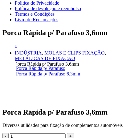
Política de Privacidade
Política de devolução e reembolso
Termos e Condições
Livro de Reclamações
Porca Rápida p/ Parafuso 3,6mm
INDÚSTRIA
,
MOLAS E CLIPS FIXAÇÃO
,
METÁLICAS DE FIXAÇÃO
Porca Rápida p/ Parafuso 3,6mm
Porca Rápida p/ Parafuso
Porca Rápida p/ Parafuso 6,3mm
Porca Rápida p/ Parafuso 3,6mm
Diversas utilidades para fixação de complementos automóveis
-
+