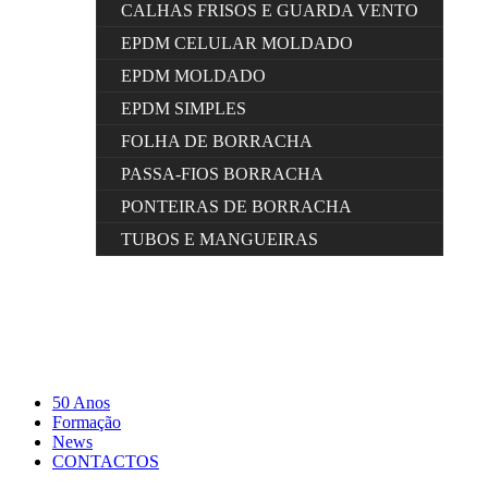
CALHAS FRISOS E GUARDA VENTO
EPDM CELULAR MOLDADO
EPDM MOLDADO
EPDM SIMPLES
FOLHA DE BORRACHA
PASSA-FIOS BORRACHA
PONTEIRAS DE BORRACHA
TUBOS E MANGUEIRAS
50 Anos
Formação
News
CONTACTOS