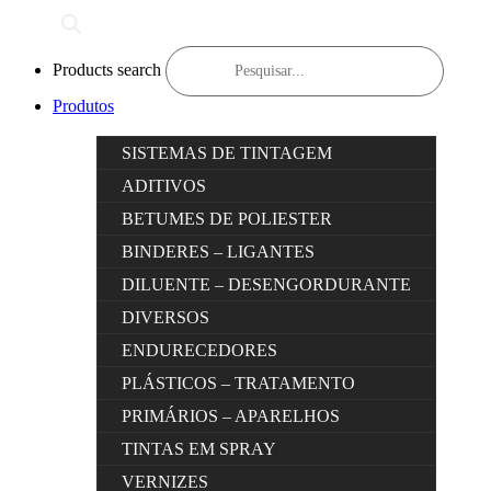
Products search
Produtos
SISTEMAS DE TINTAGEM
ADITIVOS
BETUMES DE POLIESTER
BINDERES – LIGANTES
DILUENTE – DESENGORDURANTE
DIVERSOS
ENDURECEDORES
PLÁSTICOS – TRATAMENTO
PRIMÁRIOS – APARELHOS
TINTAS EM SPRAY
VERNIZES