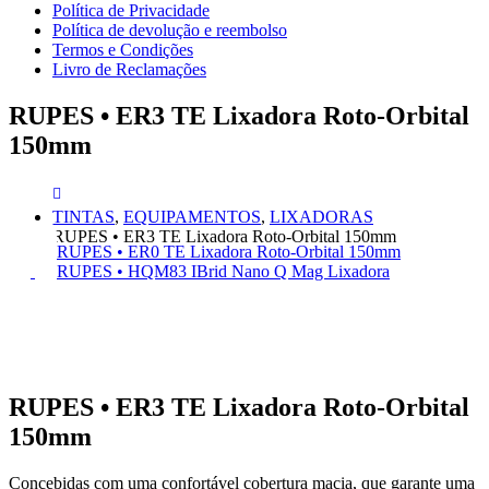
Política de Privacidade
Política de devolução e reembolso
Termos e Condições
Livro de Reclamações
RUPES • ER3 TE Lixadora Roto-Orbital
150mm
TINTAS
,
EQUIPAMENTOS
,
LIXADORAS
RUPES • ER3 TE Lixadora Roto-Orbital 150mm
RUPES • ER0 TE Lixadora Roto-Orbital 150mm
RUPES • HQM83 IBrid Nano Q Mag Lixadora
RUPES • ER3 TE Lixadora Roto-Orbital
150mm
Concebidas com uma confortável cobertura macia, que garante uma