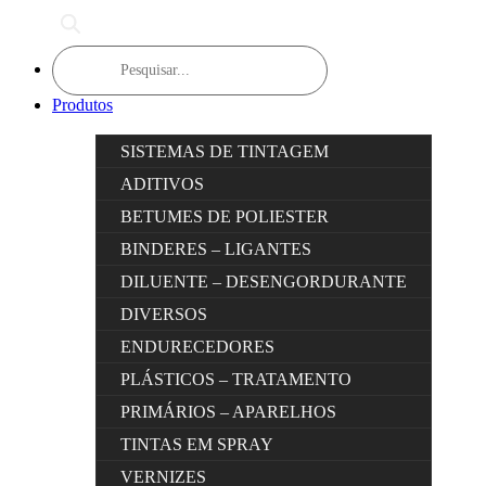
Products
search
Produtos
SISTEMAS DE TINTAGEM
ADITIVOS
BETUMES DE POLIESTER
BINDERES – LIGANTES
DILUENTE – DESENGORDURANTE
DIVERSOS
ENDURECEDORES
PLÁSTICOS – TRATAMENTO
PRIMÁRIOS – APARELHOS
TINTAS EM SPRAY
VERNIZES