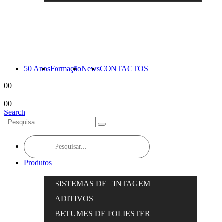
50 Anos
Formação
News
CONTACTOS
0
0
0
0
Search
Products
search
Produtos
SISTEMAS DE TINTAGEM
ADITIVOS
BETUMES DE POLIESTER