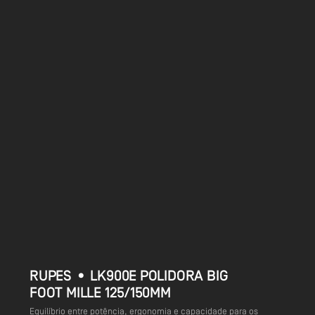
RUPES • LK900E POLIDORA BIG
FOOT MILLE 125/150MM
Equilíbrio entre potência, ergonomia e capacidade para os