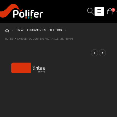
0
TINTAS
,
EQUIPAMENTOS
,
POLIDORAS
RUPES • LK900E POLIDORA BIG FOOT MILLE 125/150MM