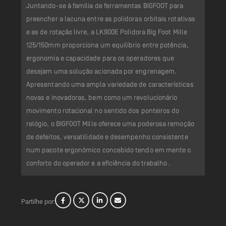
Juntando-se à família de ferramentas BIGFOOT para
preencher a lacuna entre as polidoras orbitais rotativas
e as de rotação livre, a LK900E Polidora Big Foot Mille
125/150mm proporciona um equilíbrio entre potência,
ergonomia e capacidade para os operadores que
desejam uma solução acionada por engrenagem.
Apresentando uma ampla variedade de características
novas e inovadoras, bem como um revolucionário
movimento rotacional no sentido dos ponteiros do
relógio, o BIGFOOT Mille oferece uma poderosa remoção
de defeitos, versatilidade e desempenho consistente
num pacote ergonómico concebido tendo em mente o
conforto do operador e a eficiência do trabalho .
Partilhe por: