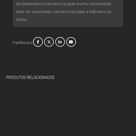
de desempenho abrasivo graças a uma combinação
ideal de velocidade, tamanho da base e diâmetro da
órbita.
Partilhe por:
PRODUTOS RELACIONADOS
SINNEK • SO/1025 DESENGORDURANTE EXTRA-LENTO