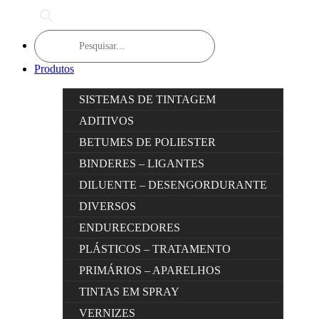
Products
search
Produtos
SISTEMAS DE TINTAGEM
ADITIVOS
BETUMES DE POLIESTER
BINDERES – LIGANTES
DILUENTE – DESENGORDURANTE
DIVERSOS
ENDURECEDORES
PLÁSTICOS – TRATAMENTO
PRIMÁRIOS – APARELHOS
TINTAS EM SPRAY
VERNIZES