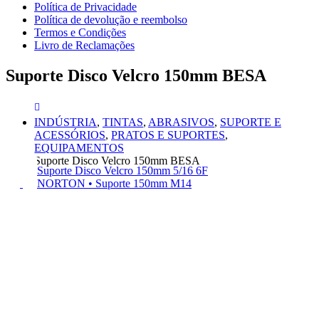
Política de Privacidade
Política de devolução e reembolso
Termos e Condições
Livro de Reclamações
Suporte Disco Velcro 150mm BESA
INDÚSTRIA
,
TINTAS
,
ABRASIVOS
,
SUPORTE E
ACESSÓRIOS
,
PRATOS E SUPORTES
,
EQUIPAMENTOS
Suporte Disco Velcro 150mm BESA
Suporte Disco Velcro 150mm 5/16 6F
NORTON • Suporte 150mm M14