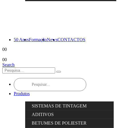
50 Anos
Formação
News
CONTACTOS
0
0
0
0
Search
Products
search
Produtos
SISTEMAS DE TINTAGEM
ADITIVOS
BETUMES DE POLIESTER