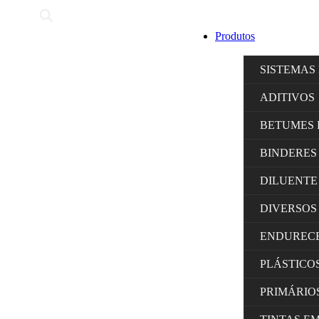
Produtos
SISTEMAS
ADITIVOS
BETUMES 
BINDERES
DILUENTE
DIVERSOS
ENDUREC
PLÁSTICO
PRIMÁRIO