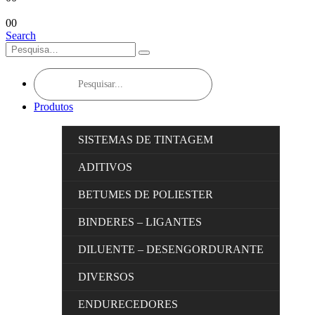
0
0
Search
Products
search
Produtos
SISTEMAS DE TINTAGEM
ADITIVOS
BETUMES DE POLIESTER
BINDERES – LIGANTES
DILUENTE – DESENGORDURANTE
DIVERSOS
ENDURECEDORES