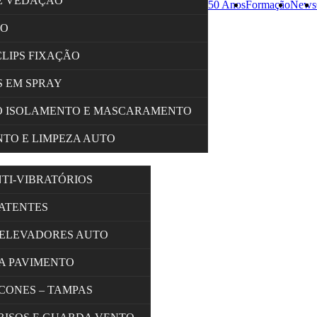
E VEDAÇÃO
50 Anos
Formação
News
ÇO
CLIPS FIXAÇÃO
 EM SPRAY
O ISOLAMENTO E MASCARAMENTO
TO E LIMPEZA AUTO
NTI-VIBRATÓRIOS
BATENTES
 ELEVADORES AUTO
A PAVIMENTO
 CONES – TAMPAS