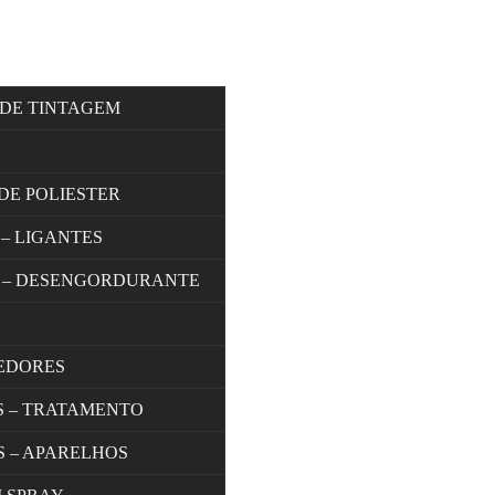
 DE TINTAGEM
DE POLIESTER
 – LIGANTES
 – DESENGORDURANTE
EDORES
S – TRATAMENTO
S – APARELHOS