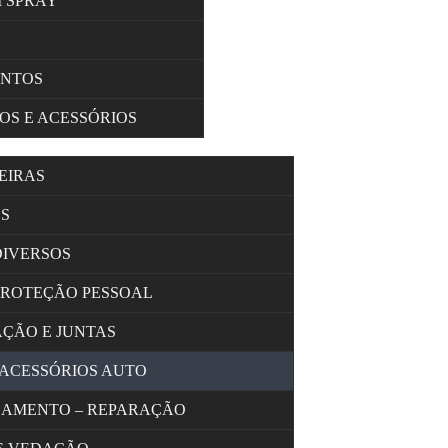
M SPRAY
ENTOS
OS E ACESSÓRIOS
EIRAS
S
DIVERSOS
PROTEÇÃO PESSOAL
AÇÃO E JUNTAS
 ACESSÓRIOS AUTO
OLAMENTO – REPARAÇÃO