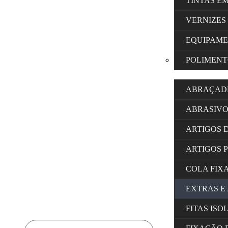
TINTAS E
VERNIZES
EQUIPAM
POLIMENT
ABRAÇAD
ABRASIVO
ARTIGOS 
ARTIGOS 
COLA FIX
EXTRAS E
FITAS IS
Products