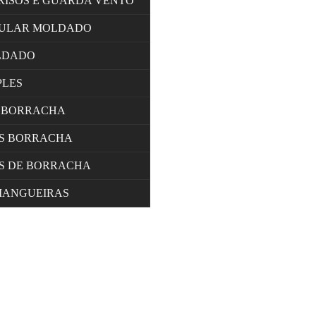
RISOS E GUARDA VENTO
LULAR MOLDADO
LDADO
PLES
 BORRACHA
OS BORRACHA
S DE BORRACHA
MANGUEIRAS