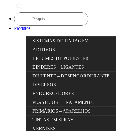
Products
search
Produtos
SISTEMAS DE TINTAGEM
ADITIVOS
BETUMES DE POLIESTER
BINDERES – LIGANTES
DILUENTE – DESENGORDURANTE
DIVERSOS
ENDURECEDORES
PLÁSTICOS – TRATAMENTO
PRIMÁRIOS – APARELHOS
TINTAS EM SPRAY
VERNIZES