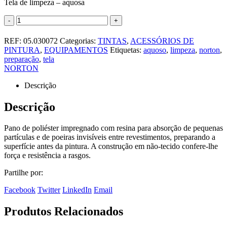
Tela de limpeza – aquosa
-
+
REF:
05.030072
Categorias:
TINTAS
,
ACESSÓRIOS DE
PINTURA
,
EQUIPAMENTOS
Etiquetas:
aquoso
,
limpeza
,
norton
,
preparação
,
tela
NORTON
Descrição
Descrição
Pano de poliéster impregnado com resina para absorção de pequenas
partículas e de poeiras invisíveis entre revestimentos, preparando a
superfície antes da pintura. A construção em não-tecido confere-lhe
força e resistência a rasgos.
Partilhe por:
Facebook
Twitter
LinkedIn
Email
Produtos Relacionados