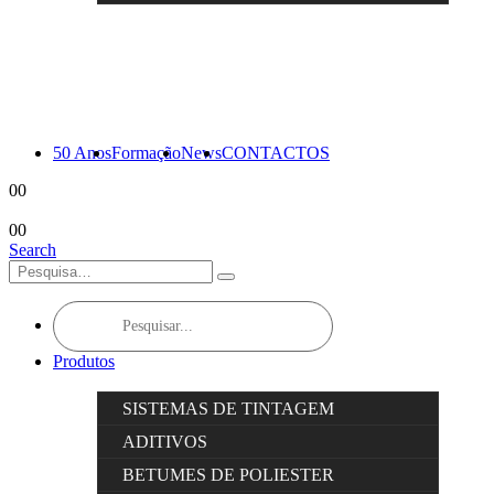
50 Anos
Formação
News
CONTACTOS
0
0
0
0
Search
Products
search
Produtos
SISTEMAS DE TINTAGEM
ADITIVOS
BETUMES DE POLIESTER