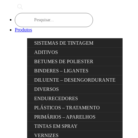
Products
search
Produtos
SISTEMAS DE TINTAGEM
ADITIVOS
BETUMES DE POLIESTER
BINDERES – LIGANTES
DILUENTE – DESENGORDURANTE
DIVERSOS
ENDURECEDORES
PLÁSTICOS – TRATAMENTO
PRIMÁRIOS – APARELHOS
TINTAS EM SPRAY
VERNIZES