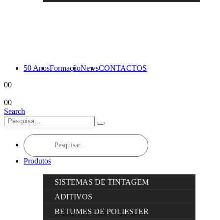
50 Anos
Formação
News
CONTACTOS
0
0
0
0
Search
Products
search
Produtos
SISTEMAS DE TINTAGEM
ADITIVOS
BETUMES DE POLIESTER