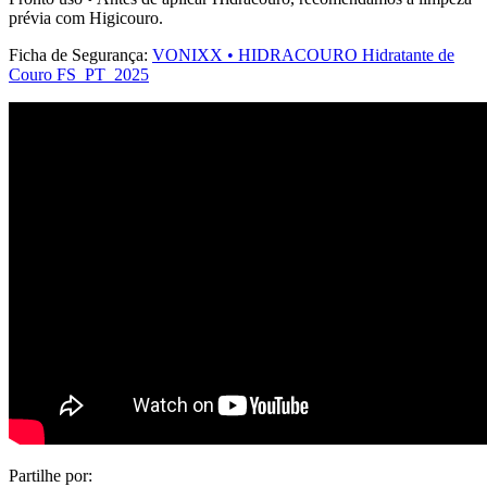
prévia com Higicouro.
Ficha de Segurança:
VONIXX • HIDRACOURO Hidratante de
Couro FS_PT_2025
Partilhe por: