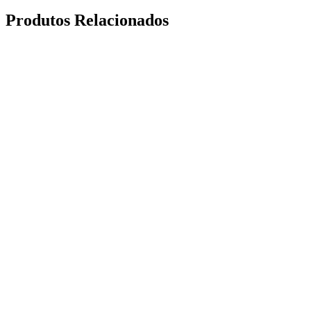
Produtos Relacionados