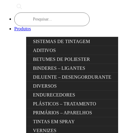
Products
search
Produtos
SISTEMAS DE TINTAGEM
ADITIVOS
BETUMES DE POLIESTER
BINDERES – LIGANTES
DILUENTE – DESENGORDURANTE
DIVERSOS
ENDURECEDORES
PLÁSTICOS – TRATAMENTO
PRIMÁRIOS – APARELHOS
TINTAS EM SPRAY
VERNIZES