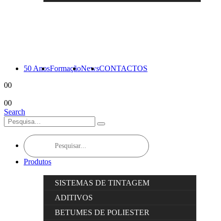
50 Anos
Formação
News
CONTACTOS
0
0
0
0
Search
Products
search
Produtos
SISTEMAS DE TINTAGEM
ADITIVOS
BETUMES DE POLIESTER