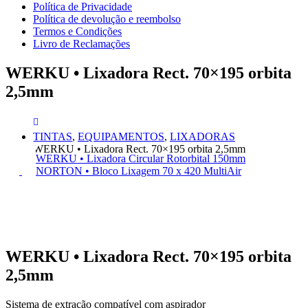
Política de Privacidade
Política de devolução e reembolso
Termos e Condições
Livro de Reclamações
WERKU • Lixadora Rect. 70×195 orbita
2,5mm
TINTAS
,
EQUIPAMENTOS
,
LIXADORAS
WERKU • Lixadora Rect. 70×195 orbita 2,5mm
WERKU • Lixadora Circular Rotorbital 150mm
NORTON • Bloco Lixagem 70 x 420 MultiAir
WERKU • Lixadora Rect. 70×195 orbita
2,5mm
Sistema de extração compatível com aspirador