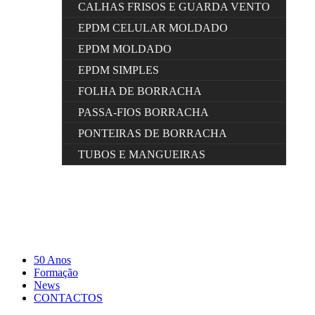
CALHAS FRISOS E GUARDA VENTO
EPDM CELULAR MOLDADO
EPDM MOLDADO
EPDM SIMPLES
FOLHA DE BORRACHA
PASSA-FIOS BORRACHA
PONTEIRAS DE BORRACHA
TUBOS E MANGUEIRAS
50 Anos
Formação
News
CONTACTOS