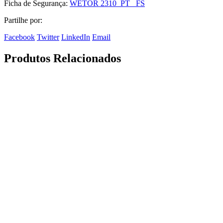
Ficha de Segurança:
WETOR 2310_PT_ FS
Partilhe por:
Facebook
Twitter
LinkedIn
Email
Produtos Relacionados