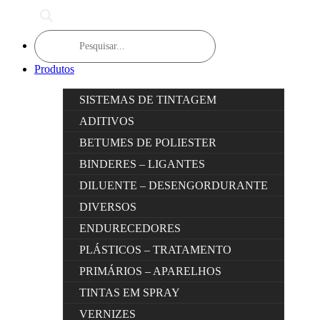
Products
search
Produtos
SISTEMAS DE TINTAGEM
ADITIVOS
BETUMES DE POLIESTER
BINDERES – LIGANTES
DILUENTE – DESENGORDURANTE
DIVERSOS
ENDURECEDORES
PLÁSTICOS – TRATAMENTO
PRIMÁRIOS – APARELHOS
TINTAS EM SPRAY
VERNIZES