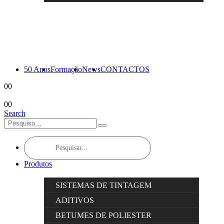
50 Anos
Formação
News
CONTACTOS
0
0
0
0
Search
Products
search
Produtos
SISTEMAS DE TINTAGEM
ADITIVOS
BETUMES DE POLIESTER