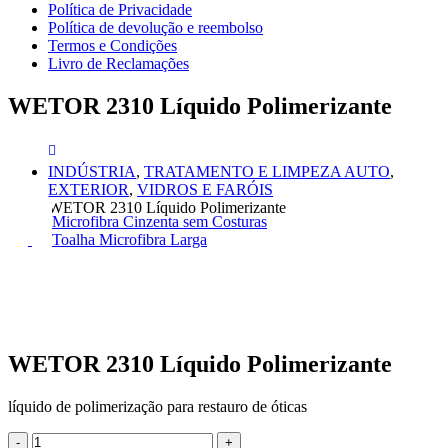
Política de Privacidade
Política de devolução e reembolso
Termos e Condições
Livro de Reclamações
WETOR 2310 Líquido Polimerizante
INDÚSTRIA
,
TRATAMENTO E LIMPEZA AUTO
,
EXTERIOR
,
VIDROS E FARÓIS
WETOR 2310 Líquido Polimerizante
Microfibra Cinzenta sem Costuras
Toalha Microfibra Larga
WETOR 2310 Líquido Polimerizante
líquido de polimerização para restauro de óticas
-
+