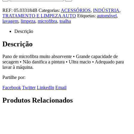
REF:
05.033184B
Categorias:
ACESSÓRIOS
,
INDÚSTRIA
,
TRATAMENTO E LIMPEZA AUTO
Etiquetas:
automóvel
,
lavagem
,
limpeza
,
microfibra
,
toalha
Descrição
Descrição
Pano de microfibra muito absorvente • Grande capacidade de
secagem • Não danifica a pintura • Ultra macio • Adequado para
lavar à máquina.
Partilhe por:
Facebook
Twitter
LinkedIn
Email
Produtos Relacionados