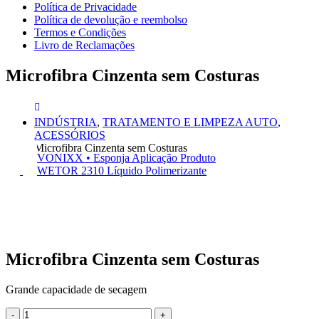
Política de Privacidade
Política de devolução e reembolso
Termos e Condições
Livro de Reclamações
Microfibra Cinzenta sem Costuras
INDÚSTRIA
,
TRATAMENTO E LIMPEZA AUTO
,
ACESSÓRIOS
Microfibra Cinzenta sem Costuras
VONIXX • Esponja Aplicação Produto
WETOR 2310 Líquido Polimerizante
Microfibra Cinzenta sem Costuras
Grande capacidade de secagem
-
+