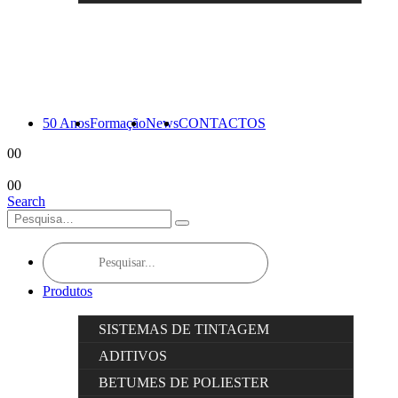
50 Anos
Formação
News
CONTACTOS
0
0
0
0
Search
Products
search
Produtos
SISTEMAS DE TINTAGEM
ADITIVOS
BETUMES DE POLIESTER