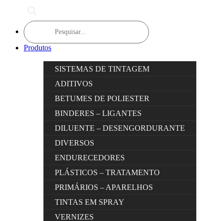
Products
search
Produtos
SISTEMAS DE TINTAGEM
ADITIVOS
BETUMES DE POLIESTER
BINDERES – LIGANTES
DILUENTE – DESENGORDURANTE
DIVERSOS
ENDURECEDORES
PLÁSTICOS – TRATAMENTO
PRIMÁRIOS – APARELHOS
TINTAS EM SPRAY
VERNIZES