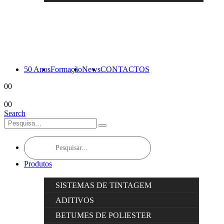
50 Anos
Formação
News
CONTACTOS
0
0
0
0
Search
Products
search
Produtos
SISTEMAS DE TINTAGEM
ADITIVOS
BETUMES DE POLIESTER