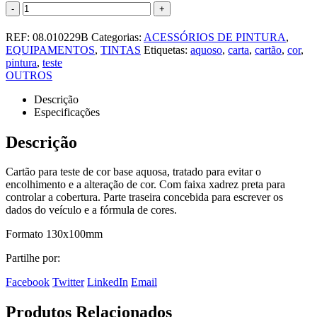
-
+
REF:
08.010229B
Categorias:
ACESSÓRIOS DE PINTURA
,
EQUIPAMENTOS
,
TINTAS
Etiquetas:
aquoso
,
carta
,
cartão
,
cor
,
pintura
,
teste
OUTROS
Descrição
Especificações
Descrição
Cartão para teste de cor base aquosa, tratado para evitar o
encolhimento e a alteração de cor. Com faixa xadrez preta para
controlar a cobertura. Parte traseira concebida para escrever os
dados do veículo e a fórmula de cores.
Formato 130x100mm
Partilhe por:
Facebook
Twitter
LinkedIn
Email
Produtos Relacionados