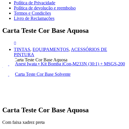
Política de Privacidade
Política de devolução e reembolso
Termos e Condições
Livro de Reclamações
Carta Teste Cor Base Aquosa
TINTAS
,
EQUIPAMENTOS
,
ACESSÓRIOS DE
PINTURA
Carta Teste Cor Base Aquosa
Anest Iwata • Kit Bomba iCon-M233N (30:1) + MSGS-200
EVO
Carta Teste Cor Base Solvente
Carta Teste Cor Base Aquosa
Com faixa xadrez preta