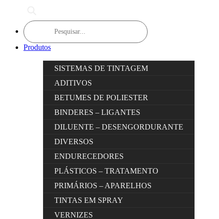
Products
search
Produtos
SISTEMAS DE TINTAGEM
ADITIVOS
BETUMES DE POLIESTER
BINDERES – LIGANTES
DILUENTE – DESENGORDURANTE
DIVERSOS
ENDURECEDORES
PLÁSTICOS – TRATAMENTO
PRIMÁRIOS – APARELHOS
TINTAS EM SPRAY
VERNIZES