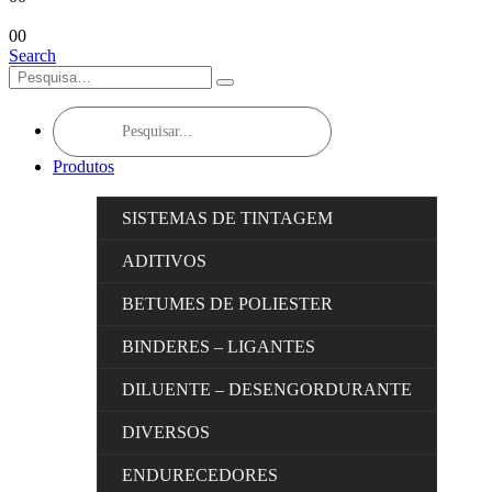
0
0
Search
Products
search
Produtos
SISTEMAS DE TINTAGEM
ADITIVOS
BETUMES DE POLIESTER
BINDERES – LIGANTES
DILUENTE – DESENGORDURANTE
DIVERSOS
ENDURECEDORES