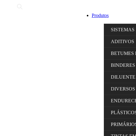
Produtos
SISTEMAS
ADITIVOS
BETUMES 
BINDERES
DILUENTE
DIVERSOS
ENDUREC
PLÁSTICO
PRIMÁRIO