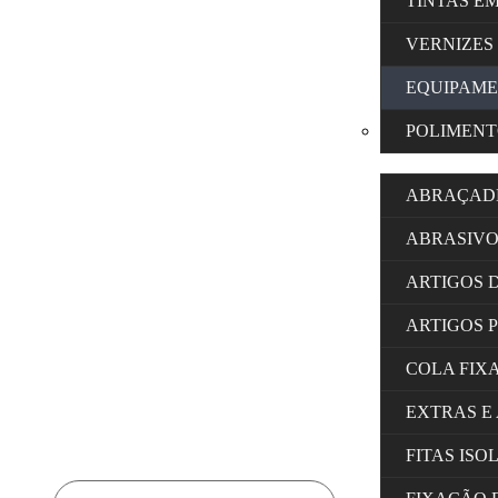
TINTAS E
VERNIZES
EQUIPAM
POLIMENT
ABRAÇAD
ABRASIVO
ARTIGOS 
ARTIGOS 
COLA FIX
EXTRAS E
FITAS IS
Products