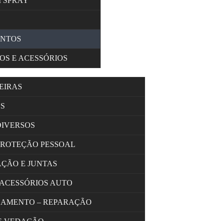
M SPRAY
ENTOS
OS E ACESSÓRIOS
EIRAS
S
DIVERSOS
PROTEÇÃO PESSOAL
AÇÃO E JUNTAS
 ACESSÓRIOS AUTO
OLAMENTO – REPARAÇÃO