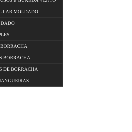
RISOS E GUARDA VENTO
LULAR MOLDADO
LDADO
PLES
 BORRACHA
OS BORRACHA
S DE BORRACHA
MANGUEIRAS