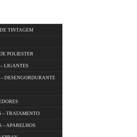
 DE TINTAGEM
DE POLIESTER
 – LIGANTES
 – DESENGORDURANTE
EDORES
S – TRATAMENTO
S – APARELHOS