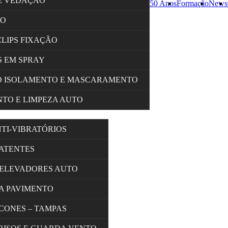
E VEDAÇÃO
50 Anos
Formação
News
ÇO
CLIPS FIXAÇÃO
 EM SPRAY
O ISOLAMENTO E MASCARAMENTO
TO E LIMPEZA AUTO
NTI-VIBRATÓRIOS
BATENTES
 ELEVADORES AUTO
A PAVIMENTO
 CONES – TAMPAS