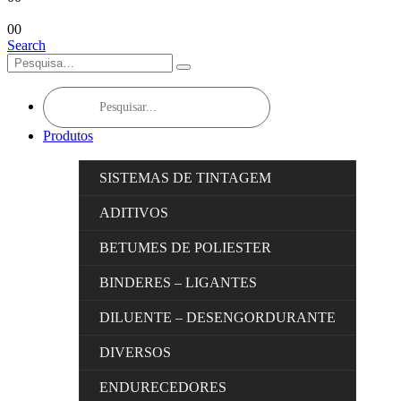
0
0
Search
Products
search
Produtos
SISTEMAS DE TINTAGEM
ADITIVOS
BETUMES DE POLIESTER
BINDERES – LIGANTES
DILUENTE – DESENGORDURANTE
DIVERSOS
ENDURECEDORES