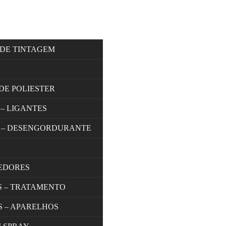
 DE TINTAGEM
DE POLIESTER
 – LIGANTES
 – DESENGORDURANTE
EDORES
S – TRATAMENTO
S – APARELHOS