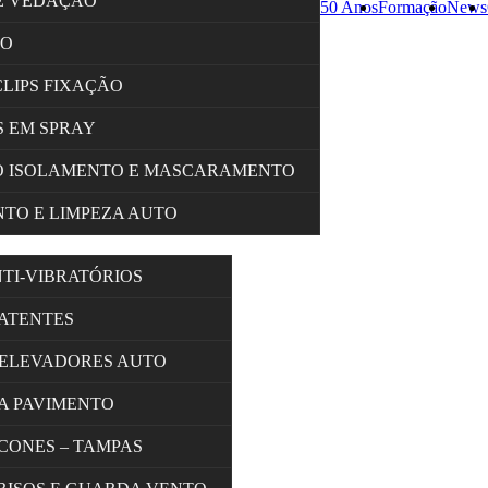
E VEDAÇÃO
50 Anos
Formação
News
ÇO
CLIPS FIXAÇÃO
 EM SPRAY
O ISOLAMENTO E MASCARAMENTO
TO E LIMPEZA AUTO
NTI-VIBRATÓRIOS
BATENTES
 ELEVADORES AUTO
A PAVIMENTO
 CONES – TAMPAS