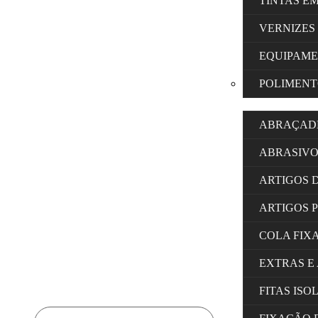
TINTAS E
VERNIZES
EQUIPAM
POLIMENT
ABRAÇAD
ABRASIVO
ARTIGOS 
ARTIGOS 
COLA FIX
EXTRAS E
FITAS IS
Products