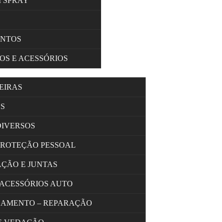
M SPRAY
ENTOS
OS E ACESSÓRIOS
EIRAS
S
DIVERSOS
PROTEÇÃO PESSOAL
AÇÃO E JUNTAS
 ACESSÓRIOS AUTO
OLAMENTO – REPARAÇÃO