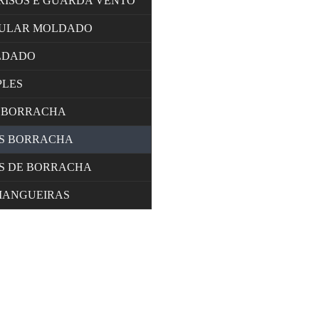
RISOS E GUARDA VENTO
LULAR MOLDADO
LDADO
PLES
 BORRACHA
OS BORRACHA
S DE BORRACHA
MANGUEIRAS