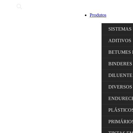
Produtos
SISTEMAS
ADITIVOS
BETUMES 
BINDERES
DILUENTE
DIVERSOS
ENDUREC
PLÁSTICO
PRIMÁRIO