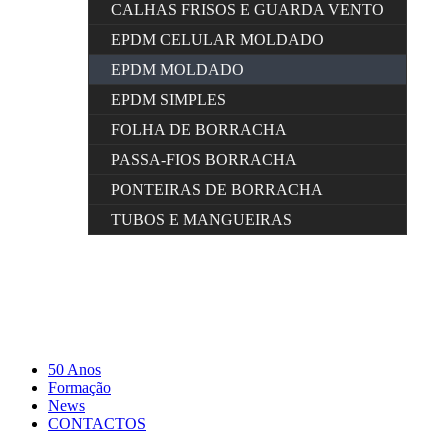
CALHAS FRISOS E GUARDA VENTO
EPDM CELULAR MOLDADO
EPDM MOLDADO
EPDM SIMPLES
FOLHA DE BORRACHA
PASSA-FIOS BORRACHA
PONTEIRAS DE BORRACHA
TUBOS E MANGUEIRAS
50 Anos
Formação
News
CONTACTOS