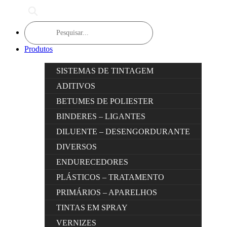
Products
search
Produtos
SISTEMAS DE TINTAGEM
ADITIVOS
BETUMES DE POLIESTER
BINDERES – LIGANTES
DILUENTE – DESENGORDURANTE
DIVERSOS
ENDURECEDORES
PLÁSTICOS – TRATAMENTO
PRIMÁRIOS – APARELHOS
TINTAS EM SPRAY
VERNIZES