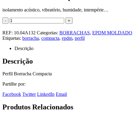
isolamento acústico, vibratório, humidade, intempérie…
-
+
REF:
10.04A132
Categorias:
BORRACHAS
,
EPDM MOLDADO
Etiquetas:
borracha
,
compacta
,
epdm
,
perfil
Descrição
Descrição
Perfil Borracha Compacta
Partilhe por:
Facebook
Twitter
LinkedIn
Email
Produtos Relacionados