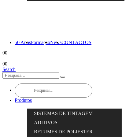
50 Anos
Formação
News
CONTACTOS
0
0
0
0
Search
Products
search
Produtos
SISTEMAS DE TINTAGEM
ADITIVOS
BETUMES DE POLIESTER