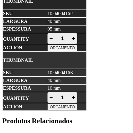
10.0400416P
40 mm
05 mm
EPDM Compacto quantity
-
+
ORÇAMENTO
10.0400416K
40 mm
10 mm
EPDM Compacto quantity
-
+
ORÇAMENTO
Produtos Relacionados