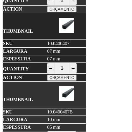
ORÇAMENTO
10.0400407
07 mm
07 mm
EPDM Compacto quantity
-
+
ORÇAMENTO
10.0400407B
10 mm
05 mm