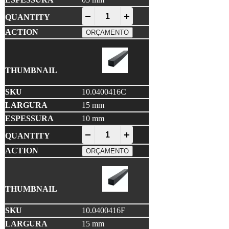
EPDM Compacto quantity
-
+
ORÇAMENTO
10.0400416C
15 mm
10 mm
EPDM Compacto quantity
-
+
ORÇAMENTO
10.0400416F
15 mm