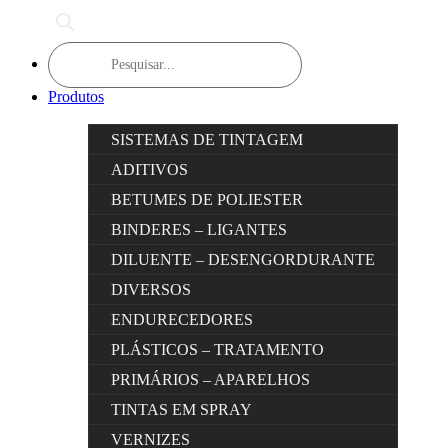
Products
search
Produtos
SISTEMAS DE TINTAGEM
ADITIVOS
BETUMES DE POLIESTER
BINDERES – LIGANTES
DILUENTE – DESENGORDURANTE
DIVERSOS
ENDURECEDORES
PLÁSTICOS – TRATAMENTO
PRIMÁRIOS – APARELHOS
TINTAS EM SPRAY
VERNIZES