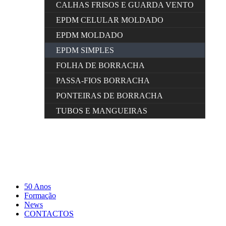
CALHAS FRISOS E GUARDA VENTO
EPDM CELULAR MOLDADO
EPDM MOLDADO
EPDM SIMPLES
FOLHA DE BORRACHA
PASSA-FIOS BORRACHA
PONTEIRAS DE BORRACHA
TUBOS E MANGUEIRAS
50 Anos
Formação
News
CONTACTOS