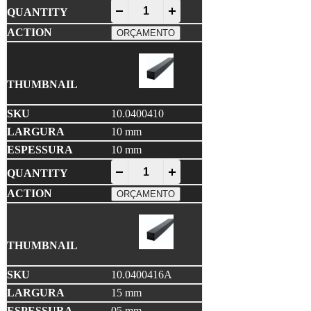
EPDM Compacto quantity
-
+
ORÇAMENTO
10.0400410
10 mm
10 mm
EPDM Compacto quantity
-
+
ORÇAMENTO
10.0400416A
15 mm
05 mm