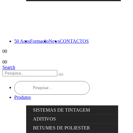
50 Anos
Formação
News
CONTACTOS
0
0
0
0
Search
Products
search
Produtos
SISTEMAS DE TINTAGEM
ADITIVOS
BETUMES DE POLIESTER