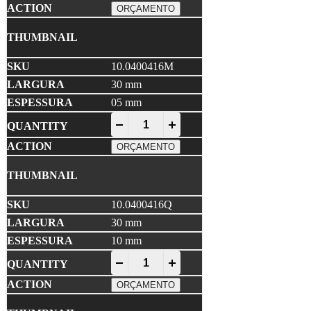
ORÇAMENTO
10.0400416M
30 mm
05 mm
EPDM Compacto quantity
-
+
ORÇAMENTO
10.0400416Q
30 mm
10 mm
EPDM Compacto quantity
-
+
ORÇAMENTO