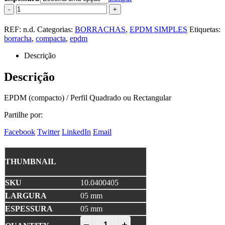
-
+
REF:
n.d.
Categorias:
BORRACHAS
,
EPDM SIMPLES
Etiquetas:
borracha
,
compacta
,
epdm
Descrição
Descrição
EPDM (compacto) / Perfil Quadrado ou Rectangular
Partilhe por:
Facebook
Twitter
LinkedIn
Email
10.0400405
05 mm
05 mm
EPDM Compacto quantity
-
+