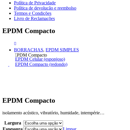
Política de Privacidade
Política de devolução e reembolso
Termos e Condições
Livro de Reclamações
EPDM Compacto
BORRACHAS
,
EPDM SIMPLES
EPDM Compacto
EPDM Celular (esponjoso)
EPDM Compacto (redondo)
EPDM Compacto
isolamento acústico, vibratório, humidade, intempérie…
Largura
Espessura
Limpar