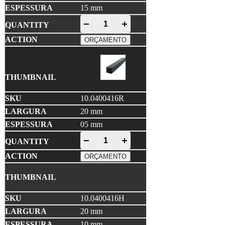
15 mm
EPDM Compacto quantity
-
+
ORÇAMENTO
10.0400416R
20 mm
05 mm
EPDM Compacto quantity
-
+
ORÇAMENTO
10.0400416H
20 mm
10 mm