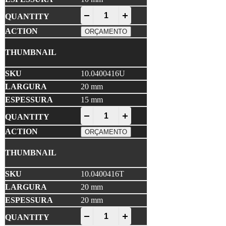
EPDM Compacto quantity
-
+
ORÇAMENTO
10.0400416U
20 mm
15 mm
EPDM Compacto quantity
-
+
ORÇAMENTO
10.0400416T
20 mm
20 mm
EPDM Compacto quantity
-
+