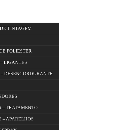
 DE TINTAGEM
DE POLIESTER
 – LIGANTES
 – DESENGORDURANTE
EDORES
S – TRATAMENTO
S – APARELHOS