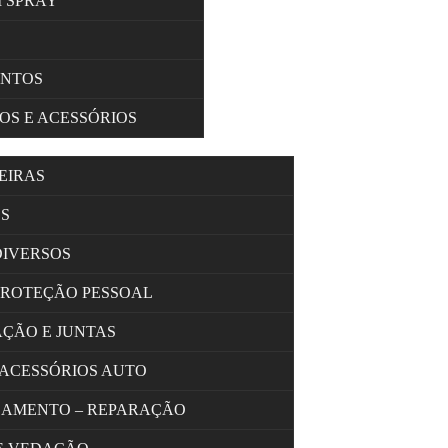
M SPRAY
ENTOS
OS E ACESSÓRIOS
EIRAS
S
DIVERSOS
PROTEÇÃO PESSOAL
AÇÃO E JUNTAS
 ACESSÓRIOS AUTO
OLAMENTO – REPARAÇÃO