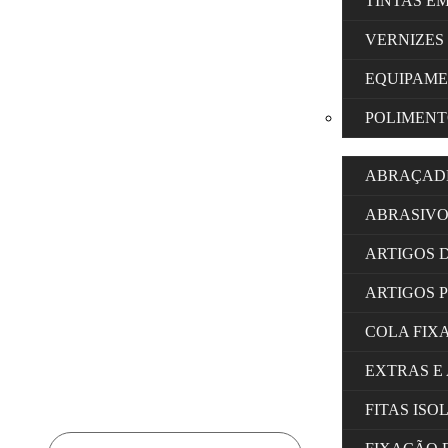
TINTAS E
VERNIZES
EQUIPAM
POLIMENT
ABRAÇAD
ABRASIVO
ARTIGOS 
ARTIGOS 
COLA FIX
EXTRAS E
FITAS IS
Products