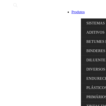
Produtos
SISTEMAS
ADITIVOS
BETUMES 
BINDERES
DILUENTE
DIVERSOS
ENDUREC
PLÁSTICO
PRIMÁRIO