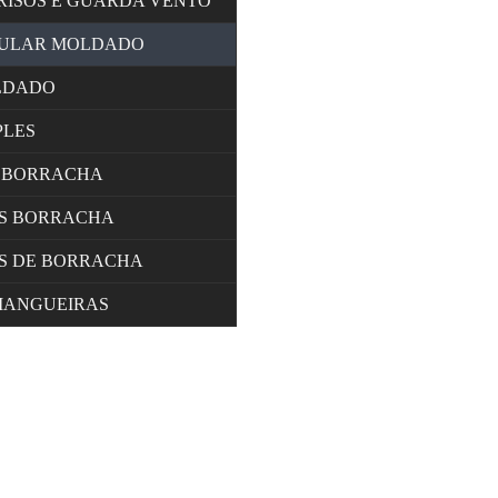
RISOS E GUARDA VENTO
LULAR MOLDADO
LDADO
PLES
 BORRACHA
OS BORRACHA
S DE BORRACHA
MANGUEIRAS