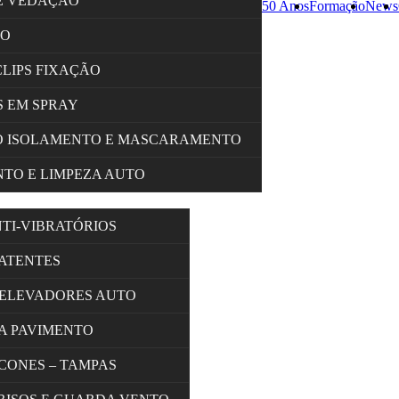
E VEDAÇÃO
50 Anos
Formação
News
ÇO
CLIPS FIXAÇÃO
 EM SPRAY
O ISOLAMENTO E MASCARAMENTO
TO E LIMPEZA AUTO
NTI-VIBRATÓRIOS
BATENTES
 ELEVADORES AUTO
A PAVIMENTO
 CONES – TAMPAS