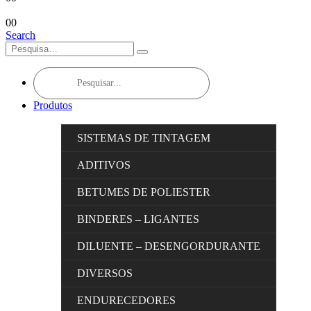
0
0
Search
Products
search
Produtos
SISTEMAS DE TINTAGEM
ADITIVOS
BETUMES DE POLIESTER
BINDERES – LIGANTES
DILUENTE – DESENGORDURANTE
DIVERSOS
ENDURECEDORES